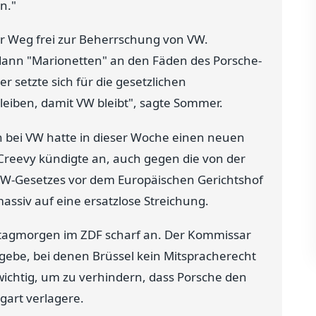
n."
er Weg frei zur Beherrschung von VW.
ann "Marionetten" an den Fäden des Porsche-
setzte sich für die gesetzlichen
eiben, damit VW bleibt", sagte Sommer.
n bei VW hatte in dieser Woche einen neuen
reevy kündigte an, auch gegen die von der
W-Gesetzes vor dem Europäischen Gerichtshof
assiv auf eine ersatzlose Streichung.
eitagmorgen im ZDF scharf an. Der Kommissar
 gebe, bei denen Brüssel kein Mitspracherecht
 wichtig, um zu verhindern, dass Porsche den
gart verlagere.