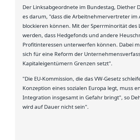
Der Linksabgeordnete im Bundestag, Diether D
es darum, "dass die Arbeitnehmervertreter im A
blockieren können. Mit der Sperrminorität des
werden, dass Hedgefonds und andere Heuschr
Profitinteressen unterwerfen können. Dabei mu
sich für eine Reform der Unternehmensverfassu
Kapitaleigentümern Grenzen setzt".
"Die EU-Kommission, die das VW-Gesetz schleifen
Konzeption eines sozialen Europa legt, muss en
Integration insgesamt in Gefahr bringt", so De
wird auf Dauer nicht sein".