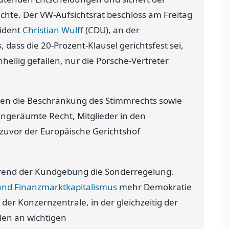
hte. Der VW-Aufsichtsrat beschloss am Freitag
sident
Christian Wulff
(CDU), an der
 dass die 20-Prozent-Klausel gerichtsfest sei,
hellig gefallen, nur die Porsche-Vertreter
den die Beschränkung des Stimmrechts sowie
geräumte Recht, Mitglieder in den
 zuvor der Europäische Gerichtshof
hrend der Kundgebung die Sonderregelung.
 und Finanzmarktkapitalismus
mehr Demokratie
der Konzernzentrale, in der gleichzeitig der
len an wichtigen