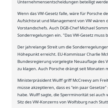
Unternehmensentscheidungen beteiligt werde
Wenn das VW-Gesetz falle, wäre für Porsche d
Aufsichtsrat und Management von VW wären d
Vorstandschefs. Auch DGB-Chef Michael Sommer 
Sonderregelungen ein. "Das VW-Gesetz muss bl
Der jahrelange Streit um die Sonderregelunge
Höhepunkt erreicht. EU-Kommissar Charlie McC
Bundesregierung vorgelegte Neuauflage des V
zu klagen. Auch Porsche drängt seit Monaten m
Ministerpräsident Wulff griff McCreevy am Fr
müsse akzeptieren, dass es "ein paar Gesetze"
habe. Wulff sagte, die Sperrminorität sei auch
Sitz des VW-Konzerns von Wolfsburg nach Stutt