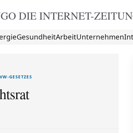
GO DIE
INTERNET-ZEITU
ergie
Gesundheit
Arbeit
Unternehmen
In
 VW-GESETZES
tsrat