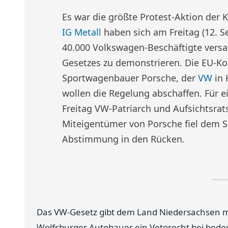
Es war die größte Protest-Aktion der
IG Metall
haben sich am Freitag (12. S
40.000 Volkswagen-Beschäftigte versa
Gesetzes zu demonstrieren. Die EU-Ko
Sportwagenbauer Porsche, der
VW
in 
wollen die Regelung abschaffen. Für e
Freitag VW-Patriarch und Aufsichtsrat
Miteigentümer von Porsche fiel dem 
Abstimmung in den Rücken.
Das VW-Gesetz gibt dem Land Niedersachsen mi
Wolfsburger Autobauer ein Vetorecht bei bede