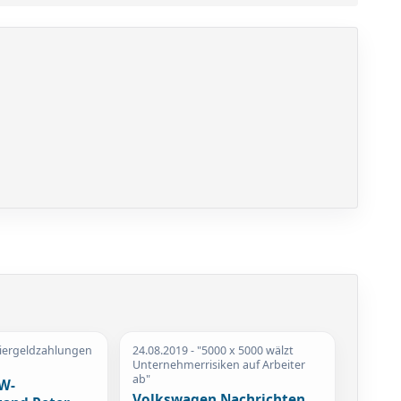
iergeldzahlungen
24.08.2019
- "5000 x 5000 wälzt
Unternehmerrisiken auf Arbeiter
ab"
VW-
Volkswagen Nachrichten