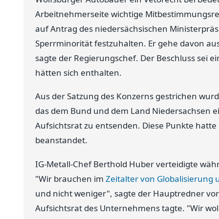
Arbeitnehmerseite wichtige Mitbestimmungsrec
auf Antrag des niedersächsischen Ministerprä
Sperrminorität festzuhalten. Er gehe davon aus,
sagte der Regierungschef. Der Beschluss sei ein
hätten sich enthalten.
Aus der Satzung des Konzerns gestrichen wur
das dem Bund und dem Land Niedersachsen ein
Aufsichtsrat zu entsenden. Diese Punkte hatte
beanstandet.
IG-Metall-Chef Berthold Huber verteidigte wä
"Wir brauchen im
Zeitalter von Globalisierung
und nicht weniger", sagte der Hauptredner vor 
Aufsichtsrat des Unternehmens tagte. "Wir wol