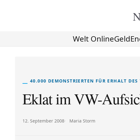
N
Welt Online
Geld
En
40.000 DEMONSTRIERTEN FÜR ERHALT DES
Eklat im VW-Aufsich
Veröffentlicht am:
Autor:
12. September 2008
Maria Storm