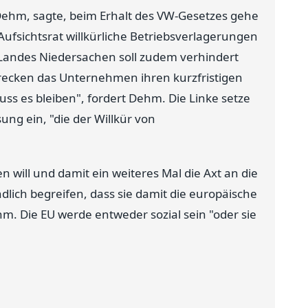
ehm, sagte, beim Erhalt des VW-Gesetzes gehe
ufsichtsrat willkürliche Betriebsverlagerungen
 Landes Niedersachen soll zudem verhindert
ecken das Unternehmen ihren kurzfristigen
ss es bleiben", fordert Dehm. Die Linke setze
ng ein, "die der Willkür von
 will und damit ein weiteres Mal die Axt an die
dlich begreifen, dass sie damit die europäische
hm. Die EU werde entweder sozial sein "oder sie