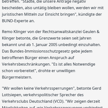
betreffen. "Städte, die unsere Anträge negativ
bescheiden, also untätig bleiben wollen, werden wir mit
juristischen Mitteln zur Einsicht bringen", kündigte der
BUND-Experte an.
Remo Klinger von der Rechtsanwaltskanzlei Geulen &
Klinger betonte, die Grenzwerte seien seit Jahren
bekannt und ab 1. Januar 2005 unbedingt einzuhalten.
Das Bundes-Immissionsschutzgesetz gebe jedem
betroffenen Bürger einen Anspruch auf
Verkehrsbeschränkungen. "Es ist alles Notwendige
schon vorbereitet", drohte er unwilligen
Bürgermeistern.
"Wir wollen keine Verkehrssperrungen", betonte Gerd
Lottsiepen, verkehrspolitischer Sprecher des
Verkehrsclubs Deutschland (VCD). "Wir zeigen derzeit
Möglichkeiten auf, wie Verkehrssperrungen verhindert