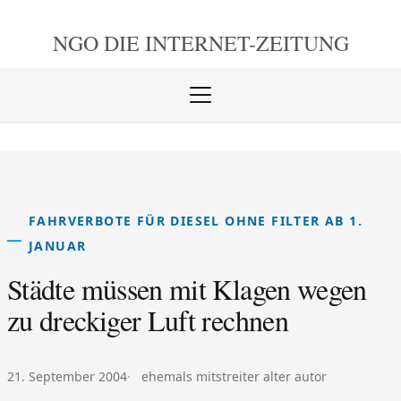
NGO DIE
INTERNET-ZEITUNG
Menü
öffnen
schlie
FAHRVERBOTE FÜR DIESEL OHNE FILTER AB 1.
JANUAR
Städte müssen mit Klagen wegen
zu dreckiger Luft rechnen
Veröffentlicht am:
Autor:
21. September 2004
ehemals mitstreiter alter autor