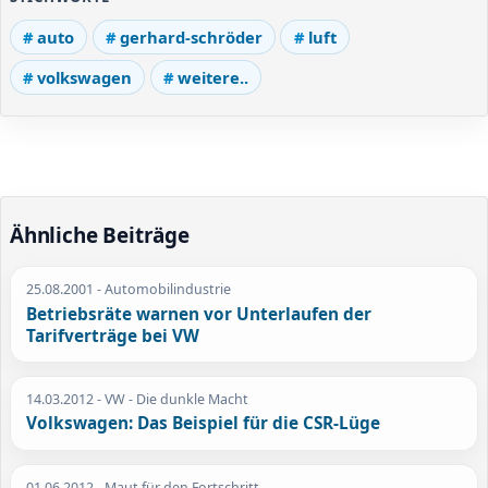
auto
gerhard-schröder
luft
volkswagen
weitere..
Ähnliche Beiträge
25.08.2001
- Automobilindustrie
Betriebsräte warnen vor Unterlaufen der
Tarifverträge bei VW
14.03.2012
- VW - Die dunkle Macht
Volkswagen: Das Beispiel für die CSR-Lüge
01.06.2012
- Maut für den Fortschritt