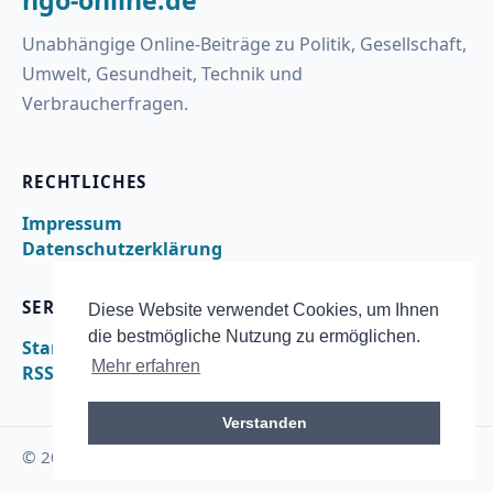
ngo-online.de
Unabhängige Online-Beiträge zu Politik, Gesellschaft,
Umwelt, Gesundheit, Technik und
Verbraucherfragen.
RECHTLICHES
Impressum
Datenschutzerklärung
SERVICE
Diese Website verwendet Cookies, um Ihnen
die bestmögliche Nutzung zu ermöglichen.
Startseite
Mehr erfahren
RSS
Verstanden
© 2026 ngo-online.de