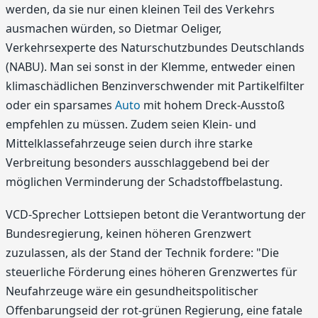
werden, da sie nur einen kleinen Teil des Verkehrs
ausmachen würden, so Dietmar Oeliger,
Verkehrsexperte des Naturschutzbundes Deutschlands
(NABU). Man sei sonst in der Klemme, entweder einen
klimaschädlichen Benzinverschwender mit Partikelfilter
oder ein sparsames
Auto
mit hohem Dreck-Ausstoß
empfehlen zu müssen. Zudem seien Klein- und
Mittelklassefahrzeuge seien durch ihre starke
Verbreitung besonders ausschlaggebend bei der
möglichen Verminderung der Schadstoffbelastung.
VCD-Sprecher Lottsiepen betont die Verantwortung der
Bundesregierung, keinen höheren Grenzwert
zuzulassen, als der Stand der Technik fordere: "Die
steuerliche Förderung eines höheren Grenzwertes für
Neufahrzeuge wäre ein gesundheitspolitischer
Offenbarungseid der rot-grünen Regierung, eine fatale