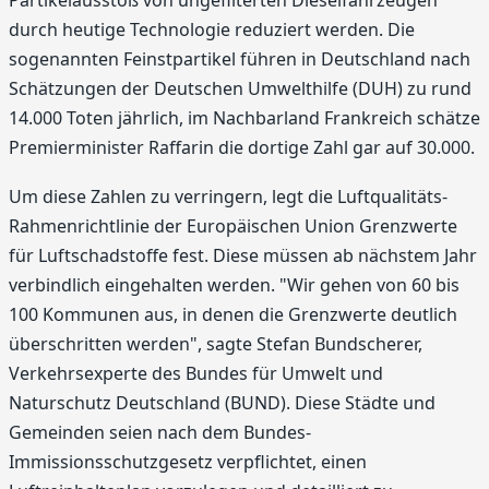
Partikelausstoß von ungefilterten Dieselfahrzeugen
durch heutige Technologie reduziert werden. Die
sogenannten Feinstpartikel führen in Deutschland nach
Schätzungen der Deutschen Umwelthilfe (DUH) zu rund
14.000 Toten jährlich, im Nachbarland Frankreich schätze
Premierminister Raffarin die dortige Zahl gar auf 30.000.
Um diese Zahlen zu verringern, legt die Luftqualitäts-
Rahmenrichtlinie der Europäischen Union Grenzwerte
für Luftschadstoffe fest. Diese müssen ab nächstem Jahr
verbindlich eingehalten werden. "Wir gehen von 60 bis
100 Kommunen aus, in denen die Grenzwerte deutlich
überschritten werden", sagte Stefan Bundscherer,
Verkehrsexperte des Bundes für Umwelt und
Naturschutz Deutschland (BUND). Diese Städte und
Gemeinden seien nach dem Bundes-
Immissionsschutzgesetz verpflichtet, einen