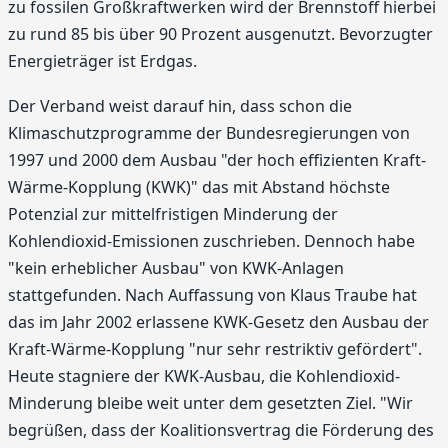
zu fossilen Großkraftwerken wird der Brennstoff hierbei
zu rund 85 bis über 90 Prozent ausgenutzt. Bevorzugter
Energieträger ist Erdgas.
Der Verband weist darauf hin, dass schon die
Klimaschutzprogramme der Bundesregierungen von
1997 und 2000 dem Ausbau "der hoch effizienten Kraft-
Wärme-Kopplung (KWK)" das mit Abstand höchste
Potenzial zur mittelfristigen Minderung der
Kohlendioxid-Emissionen zuschrieben. Dennoch habe
"kein erheblicher Ausbau" von KWK-Anlagen
stattgefunden. Nach Auffassung von Klaus Traube hat
das im Jahr 2002 erlassene KWK-Gesetz den Ausbau der
Kraft-Wärme-Kopplung "nur sehr restriktiv gefördert".
Heute stagniere der KWK-Ausbau, die Kohlendioxid-
Minderung bleibe weit unter dem gesetzten Ziel. "Wir
begrüßen, dass der Koalitionsvertrag die Förderung des