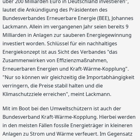
über 200 Milliarden Euro in Deutschland investieren",
lautet die Ankündigung des Präsidenten des
Bundesverbandes Erneuerbare Energie (BEE), Johannes
Lackmann. Allein im vergangenen Jahr seien bereits 9
Milliarden in Anlagen zur sauberen Energiegewinnung
investiert worden. Schlüssel für ein nachhaltiges
Energiekonzept ist aus Sicht des Verbandes "das
Zusammenwirken von Effizienzmaßnahmen,
Erneuerbaren Energien und Kraft-Wärme-Kopplung".
"Nur so können wir gleichzeitig die Importabhängigkeit
verringern, die Preise stabil halten und die
Klimaschutzziele erreichen", meint Lackmann.
Mit im Boot bei den Umweltschützern ist auch der
Bundesverband Kraft-Wärme-Kopplung. Hierbei werden
in den meisten Fällen fossile Energieträger in kleineren
Anlagen zu Strom und Wärme verfeuert. Im Gegensatz