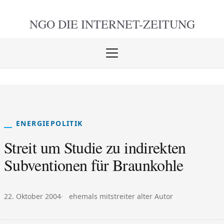
NGO DIE
INTERNET-ZEITUNG
Menü
öffnen
schlie
ENERGIEPOLITIK
Streit um Studie zu indirekten
Subventionen für Braunkohle
Veröffentlicht am:
Autor:
22. Oktober 2004
ehemals mitstreiter alter Autor