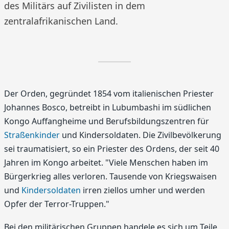
des Militärs auf Zivilisten in dem
zentralafrikanischen Land.
Der Orden, gegründet 1854 vom italienischen Priester
Johannes Bosco, betreibt in Lubumbashi im südlichen
Kongo Auffangheime und Berufsbildungszentren für
Straßenkinder
und Kindersoldaten. Die Zivilbevölkerung
sei traumatisiert, so ein Priester des Ordens, der seit 40
Jahren im Kongo arbeitet. "Viele Menschen haben im
Bürgerkrieg alles verloren. Tausende von Kriegswaisen
und
Kindersoldaten
irren ziellos umher und werden
Opfer der Terror-Truppen."
Bei den militärischen Gruppen handele es sich um Teile