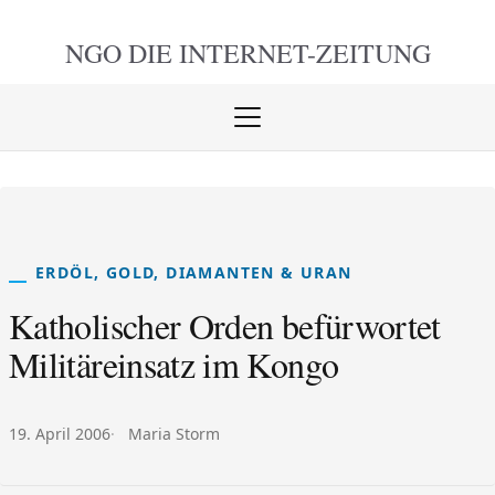
NGO DIE
INTERNET-ZEITUNG
Menü
öffnen
schlie
ERDÖL, GOLD, DIAMANTEN & URAN
Katholischer Orden befürwortet
Militäreinsatz im Kongo
Veröffentlicht am:
Autor:
19. April 2006
Maria Storm