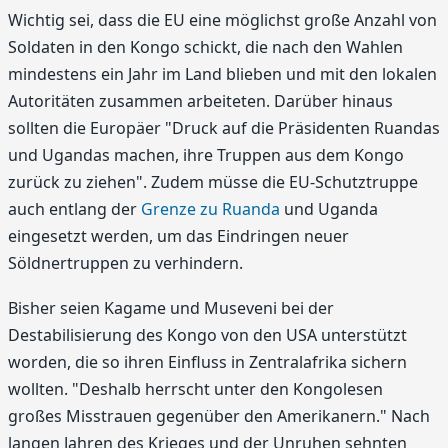
Wichtig sei, dass die EU eine möglichst große Anzahl von
Soldaten in den Kongo schickt, die nach den Wahlen
mindestens ein Jahr im Land blieben und mit den lokalen
Autoritäten zusammen arbeiteten. Darüber hinaus
sollten die Europäer "Druck auf die Präsidenten Ruandas
und Ugandas machen, ihre Truppen aus dem Kongo
zurück zu ziehen". Zudem müsse die EU-Schutztruppe
auch entlang der
Grenze zu Ruanda
und Uganda
eingesetzt werden, um das Eindringen neuer
Söldnertruppen zu verhindern.
Bisher seien Kagame und Museveni bei der
Destabilisierung des Kongo von den USA unterstützt
worden, die so ihren Einfluss in Zentralafrika sichern
wollten. "Deshalb herrscht unter den Kongolesen
großes Misstrauen gegenüber den Amerikanern." Nach
langen Jahren des Krieges und der Unruhen sehnten