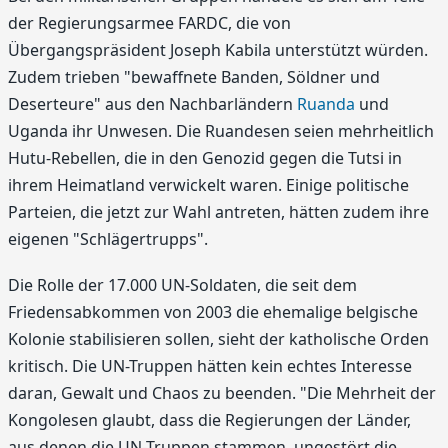
der Regierungsarmee FARDC, die von
Übergangspräsident Joseph Kabila unterstützt würden.
Zudem trieben "bewaffnete Banden, Söldner und
Deserteure" aus den Nachbarländern
Ruanda
und
Uganda ihr Unwesen. Die Ruandesen seien mehrheitlich
Hutu-Rebellen, die in den Genozid gegen die Tutsi in
ihrem Heimatland verwickelt waren. Einige politische
Parteien, die jetzt zur Wahl antreten, hätten zudem ihre
eigenen "Schlägertrupps".
Die Rolle der 17.000 UN-Soldaten, die seit dem
Friedensabkommen von 2003 die ehemalige belgische
Kolonie stabilisieren sollen, sieht der katholische Orden
kritisch. Die UN-Truppen hätten kein echtes Interesse
daran, Gewalt und Chaos zu beenden. "Die Mehrheit der
Kongolesen glaubt, dass die Regierungen der Länder,
aus denen die UN-Truppen stammen, ungestört die