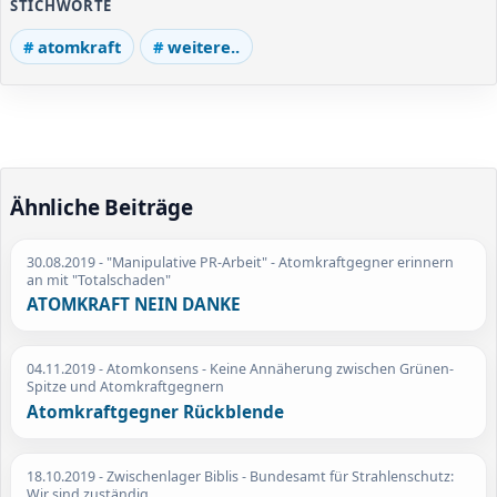
STICHWORTE
atomkraft
weitere..
Ähnliche Beiträge
30.08.2019
- "Manipulative PR-Arbeit" - Atomkraftgegner erinnern
an mit "Totalschaden"
ATOMKRAFT NEIN DANKE
04.11.2019
- Atomkonsens - Keine Annäherung zwischen Grünen-
Spitze und Atomkraftgegnern
Atomkraftgegner Rückblende
18.10.2019
- Zwischenlager Biblis - Bundesamt für Strahlenschutz:
Wir sind zuständig