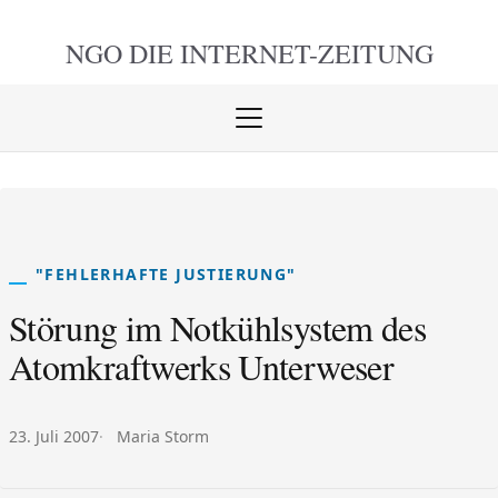
NGO DIE
INTERNET-ZEITUNG
Menü
öffnen
schlie
"FEHLERHAFTE JUSTIERUNG"
Störung im Notkühlsystem des
Atomkraftwerks Unterweser
Veröffentlicht am:
Autor:
23. Juli 2007
Maria Storm