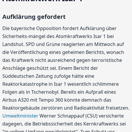
Aufklärung gefordert
Die bayerische Opposition fordert Aufklärung über
Sicherheits-mängel des Atomkraftwerks Isar 1 bei
Landshut. SPD und Grüne reagierten am Mittwoch auf
die Veröffentlichung eines geheimen Berichts, wonach
das Kraftwerk nicht ausreichend gegen terroristische
Anschläge geschützt sei. Einem Bericht der
Süddeutschen Zeitung zufolge hätte eine
Reaktorkatastrophe in Isar 1 wesentlich schlimmere
Folgen als in Tschernobyl. Bereits ein Aufprall eines
Airbus A320 mit Tempo 360 könnte demnach das
Reaktorgebäude zerstören und Radioaktivität freisetzen.
Umweltminister
Werner Schnappauf (CSU) versicherte
dagegen, die Betriebssicherheit des Kernkraftwerks sei
"in vollem Umfang gewährleistet". Zum Schutz vor