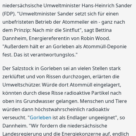
niedersächsische Umweltminister Hans-Heinrich Sander
(FDP). "Umweltminister Sander setzt sich für einen
unbefristeten Betrieb der Atommeiler ein - ganz nach
dem Prinzip: Nach mir die Sintflut", sagt Bettina
Dannheim, Energiereferentin von Robin Wood.
"Außerdem hält er an Gorleben als Atommüll-Deponie
fest. Das ist verantwortungslos."
Der Salzstock in Gorleben sei an vielen Stellen stark
zerklüftet und von Rissen durchzogen, erlärten die
Umweltschützer. Würde dort Atommüll eingelagert,
könnten durch diese Risse radioaktive Partikel nach
oben ins Grundwasser gelangen. Menschen und Tiere
würden dann höchstwahrscheinlich radioaktiv
verseucht. "
Gorleben
ist als Endlager ungeeignet", so
Dannheim. "Wir fordern die niedersächsische
Landesregierung und die Energiekonzerne auf, endlich