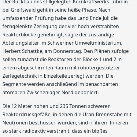
Der Rückbau des stillgelegten Kernkraftwerks Lubmin
bei Greifswald geht in seine heiße Phase. Nach
umfassender Prüfung habe das Land Ende Juli die
ferngelenkte Zerlegung der vier hoch verstrahlten
Reaktorblöcke genehmigt, sagte der zuständige
Abteilungsleiter im Schweriner Umweltministerium,
Herbert Schattke, am Donnerstag. Den Plänen zufolge
sollen zunächst die Reaktoren der Blöcke 1 und 2 in
einem abgeschirmten Raum mit robotergestützter
Zerlegetechnik in Einzelteile zerlegt werden. Die
Segmente werden anschließend im benachbarten
atomaren Zwischenlager Nord deponiert.
Die 12 Meter hohen und 235 Tonnen schweren
Reaktordruckgefäße, in denen die Uran-Brennstäbe mit
Neutronen beschossen wurden, sind in ihrem Inneren
so stark radioaktiv verstrahlt, dass ein bloßes