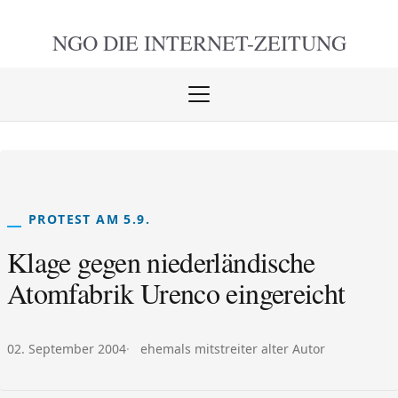
NGO DIE
INTERNET-ZEITUNG
Menü
öffnen
schlie
PROTEST AM 5.9.
Klage gegen niederländische
Atomfabrik Urenco eingereicht
Veröffentlicht am:
Autor:
02. September 2004
ehemals mitstreiter alter Autor