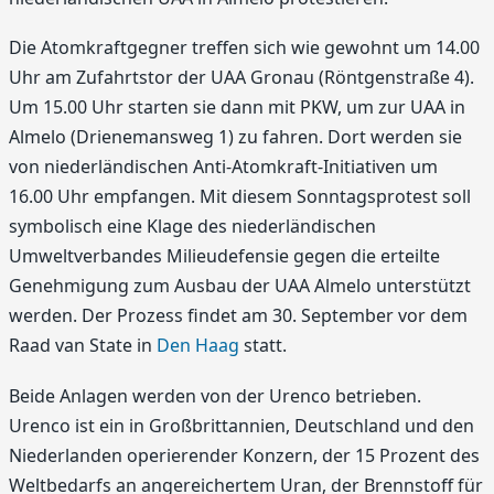
Die Atomkraftgegner treffen sich wie gewohnt um 14.00
Uhr am Zufahrtstor der UAA Gronau (Röntgenstraße 4).
Um 15.00 Uhr starten sie dann mit PKW, um zur UAA in
Almelo (Drienemansweg 1) zu fahren. Dort werden sie
von niederländischen Anti-Atomkraft-Initiativen um
16.00 Uhr empfangen. Mit diesem Sonntagsprotest soll
symbolisch eine Klage des niederländischen
Umweltverbandes Milieudefensie gegen die erteilte
Genehmigung zum Ausbau der UAA Almelo unterstützt
werden. Der Prozess findet am 30. September vor dem
Raad van State in
Den Haag
statt.
Beide Anlagen werden von der Urenco betrieben.
Urenco ist ein in Großbrittannien, Deutschland und den
Niederlanden operierender Konzern, der 15 Prozent des
Weltbedarfs an angereichertem Uran, der Brennstoff für