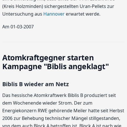
(Kreis Holzminden) sichergestellten Uran-Pellets zur
Untersuchung aus
Hannover
erwartet werde.
Am 01-03-2007
Atomkraftgegner starten
Kampagne "Biblis angeklagt"
Biblis B wieder am Netz
Das hessische Atomkraftwerk Biblis B produziert seit
dem Wochenende wieder Strom. Der zum
Energiekonzern RWE gehörende Meiler hatte seit Herbst
2006 zur Behebung technischer Mängel stillgestanden,
von dem auch Block A betroffen ist. Block A ist nach wie