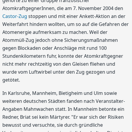
gehörte zu einer Gruppe französischer
AtomkraftgegnerInnen, die am 7. November 2004 den
Castor-Zug
stoppen und mit einer Ankett-Aktion an der
Weiterfahrt hindern wollten, um so auf die Gefahren der
Atomenergie aufmerksam zu machen. Weil der
Atommüll-Zug jedoch ohne Sicherungsmaßnahmen
gegen Blockaden oder Anschläge mit rund 100
Stundenkilometern fuhr, konnte der Atomkraftgegner
nicht mehr rechtzeitig von den Gleisen fliehen und
wurde vom Luftwirbel unter den Zug gezogen und
getötet.
In Karlsruhe, Mannheim, Bietigheim und Ulm sowie
weiteren deutschen Städten fanden nach Veranstalter-
Angaben Mahnwachen statt. In Mannheim betonte ein
Redner, Briat sei kein Märtyrer. "Er war sich der Risiken
bewusst und versuchte, sie durch gründliche