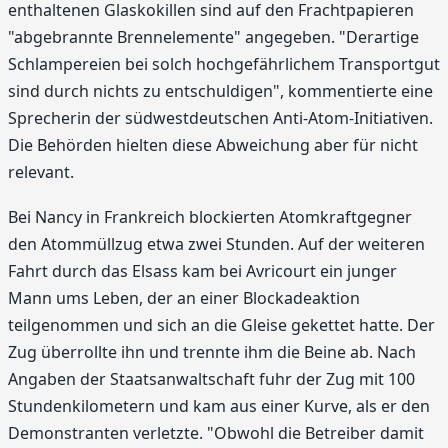
enthaltenen Glaskokillen sind auf den Frachtpapieren
"abgebrannte Brennelemente" angegeben. "Derartige
Schlampereien bei solch hochgefährlichem Transportgut
sind durch nichts zu entschuldigen", kommentierte eine
Sprecherin der südwestdeutschen Anti-Atom-Initiativen.
Die Behörden hielten diese Abweichung aber für nicht
relevant.
Bei Nancy in Frankreich blockierten Atomkraftgegner
den Atommüllzug etwa zwei Stunden. Auf der weiteren
Fahrt durch das Elsass kam bei Avricourt ein junger
Mann ums Leben, der an einer Blockadeaktion
teilgenommen und sich an die Gleise gekettet hatte. Der
Zug überrollte ihn und trennte ihm die Beine ab. Nach
Angaben der Staatsanwaltschaft fuhr der Zug mit 100
Stundenkilometern und kam aus einer Kurve, als er den
Demonstranten verletzte. "Obwohl die Betreiber damit