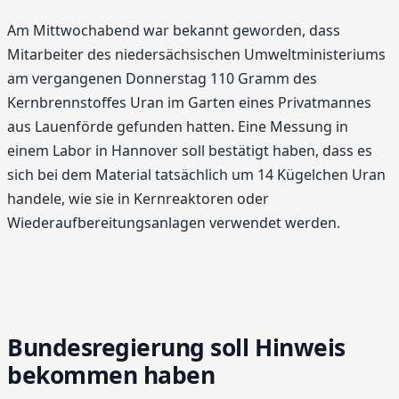
Am Mittwochabend war bekannt geworden, dass
Mitarbeiter des niedersächsischen Umweltministeriums
am vergangenen Donnerstag 110 Gramm des
Kernbrennstoffes Uran im Garten eines Privatmannes
aus Lauenförde gefunden hatten. Eine Messung in
einem Labor in Hannover soll bestätigt haben, dass es
sich bei dem Material tatsächlich um 14 Kügelchen Uran
handele, wie sie in Kernreaktoren oder
Wiederaufbereitungsanlagen verwendet werden.
Bundesregierung soll Hinweis
bekommen haben