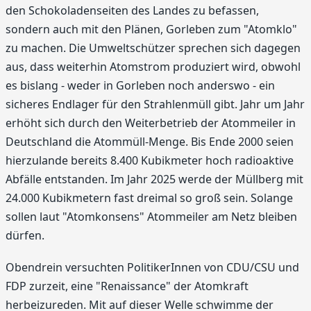
den Schokoladenseiten des Landes zu befassen,
sondern auch mit den Plänen, Gorleben zum "Atomklo"
zu machen. Die Umweltschützer sprechen sich dagegen
aus, dass weiterhin Atomstrom produziert wird, obwohl
es bislang - weder in Gorleben noch anderswo - ein
sicheres Endlager für den Strahlenmüll gibt. Jahr um Jahr
erhöht sich durch den Weiterbetrieb der Atommeiler in
Deutschland die Atommüll-Menge. Bis Ende 2000 seien
hierzulande bereits 8.400 Kubikmeter hoch radioaktive
Abfälle entstanden. Im Jahr 2025 werde der Müllberg mit
24.000 Kubikmetern fast dreimal so groß sein. Solange
sollen laut "Atomkonsens" Atommeiler am Netz bleiben
dürfen.
Obendrein versuchten PolitikerInnen von CDU/CSU und
FDP zurzeit, eine "Renaissance" der Atomkraft
herbeizureden. Mit auf dieser Welle schwimme der