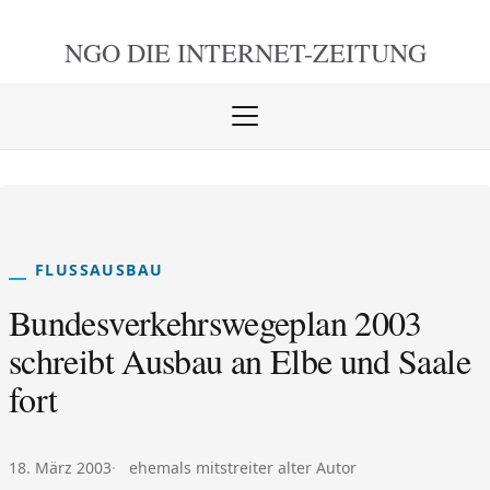
NGO DIE
INTERNET-ZEITUNG
Menü
öffnen
schlie
FLUSSAUSBAU
Bundesverkehrswegeplan 2003
schreibt Ausbau an Elbe und Saale
fort
Veröffentlicht am:
Autor:
18. März 2003
ehemals mitstreiter alter Autor