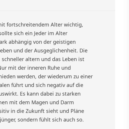
 mit fortschreitendem Alter wichtig,
ollte sich ein Jeder im Alter
ark abhängig von der geistigen
Leben und der Ausgeglichenheit. Die
 schneller altern und das Leben ist
Nur mit der inneren Ruhe und
mieden werden, der wiederum zu einer
len führt und sich negativ auf die
swirkt. Es kann dabei zu starken
emen mit dem Magen und Darm
tiv in die Zukunft sieht und Pläne
jünger, sondern fühlt sich auch so.