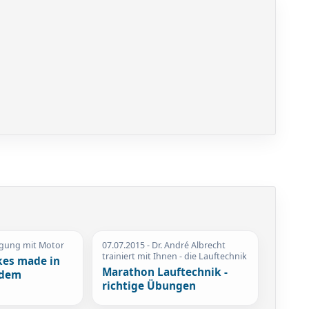
gung mit Motor
07.07.2015
- Dr. André Albrecht
trainiert mit Ihnen - die Lauftechnik
kes made in
Marathon Lauftechnik -
 dem
richtige Übungen