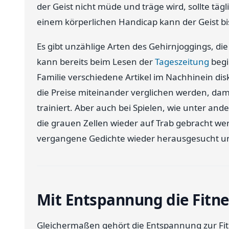
der Geist nicht müde und träge wird, sollte täg
einem körperlichen Handicap kann der Geist bis 
Es gibt unzählige Arten des Gehirnjoggings, die
kann bereits beim Lesen der
Tageszeitung
begi
Familie verschiedene Artikel im Nachhinein di
die Preise miteinander verglichen werden, da
trainiert. Aber auch bei Spielen, wie unter a
die grauen Zellen wieder auf Trab gebracht we
vergangene Gedichte wieder herausgesucht und
Mit Entspannung die Fitne
Gleichermaßen gehört die Entspannung zur Fit