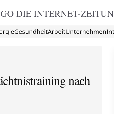
GO DIE
INTERNET-ZEITU
ergie
Gesundheit
Arbeit
Unternehmen
In
chtnistraining nach