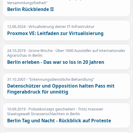
Versammlungsfreiheit"
Berlin Rückblende II
12.06.2024
- Virtualisierung deiner IT-Infrastruktur
Proxmox VE: Leitfaden zur Virtualisierung
24.10.2019
- Grüne Woche - Über 1600 Aussteller auf internationaler
Agrarschau in Berlin
Berlin erleben - Das war so los in 20 Jahren
31.10.2007
- "Erkennungsdienstliche Behandlung"
Datenschützer und Opposition halten Pass mit
Fingerabdruck für unnötig
10.09.2019
- Polizeikonzept gescheitert - Trotz massiver
Staatsgewalt Strassenschlachten in Berlin
Berlin Tag und Nacht - Rückblick auf Proteste