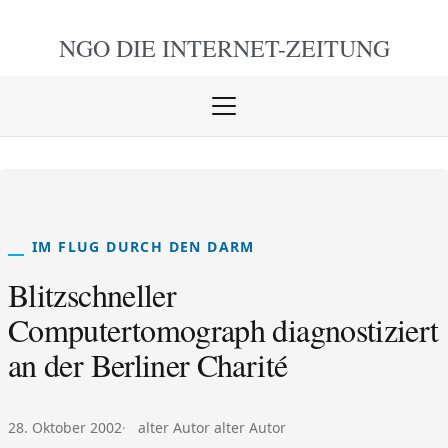
NGO DIE
INTERNET-ZEITUNG
Menü
öffnen
schlie
IM FLUG DURCH DEN DARM
Blitzschneller
Computertomograph diagnostiziert
an der Berliner Charité
Veröffentlicht am:
Autor:
28. Oktober 2002
alter Autor alter Autor