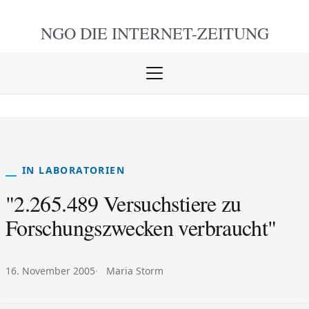
NGO DIE
INTERNET-ZEITUNG
Menü
öffnen
schlie
IN LABORATORIEN
"2.265.489 Versuchstiere zu
Forschungszwecken verbraucht"
Veröffentlicht am:
Autor:
16. November 2005
Maria Storm