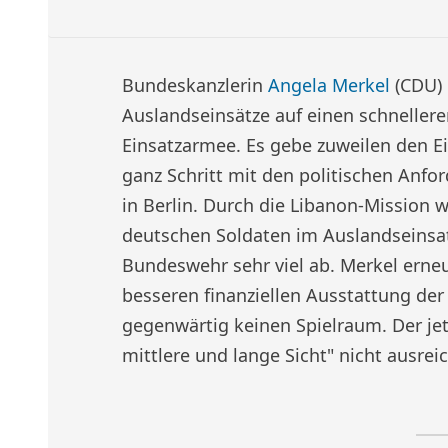
Bundeskanzlerin
Angela Merkel
(CDU) 
Auslandseinsätze auf einen schnelle
Einsatzarmee. Es gebe zuweilen den Ei
ganz Schritt mit den politischen Anf
in Berlin. Durch die Libanon-Mission 
deutschen Soldaten im Auslandseinsat
Bundeswehr sehr viel ab. Merkel erneu
besseren finanziellen Ausstattung der 
gegenwärtig keinen Spielraum. Der jet
mittlere und lange Sicht" nicht ausrei