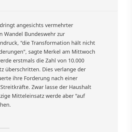
dringt angesichts vermehrter
ren Wandel Bundeswehr zur
ndruck, "die Transformation hält nicht
orderungen", sagte Merkel am Mittwoch
werde erstmals die Zahl von 10.000
z überschritten. Dies verlange der
erte ihre Forderung nach einer
Streitkräfte. Zwar lasse der Haushalt
zige Mitteleinsatz werde aber "auf
chen.