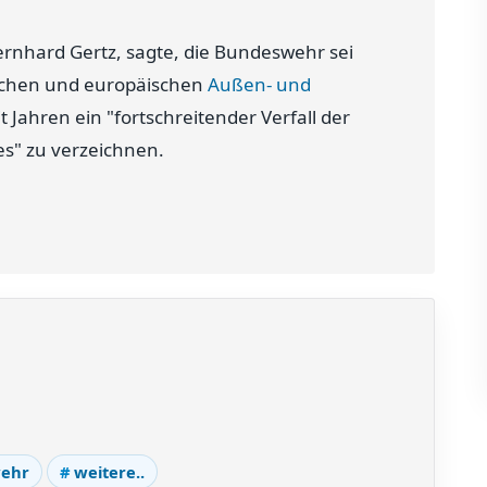
rnhard Gertz, sagte, die Bundeswehr sei
schen und europäischen
Außen- und
Jahren ein "fortschreitender Verfall der
s" zu verzeichnen.
ehr
weitere..