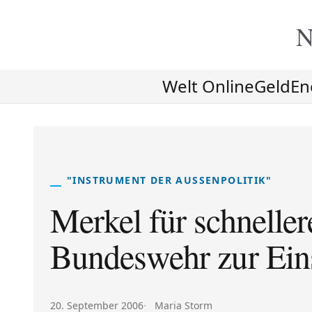
N
Welt Online
Geld
En
"INSTRUMENT DER AUSSENPOLITIK"
Merkel für schnelle
Bundeswehr zur Ein
Veröffentlicht am:
Autor:
20. September 2006
Maria Storm