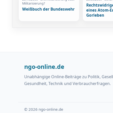
Militarisierung?
Rechtswidrig
Weißbuch der Bundeswehr
eines Atom-E
Gorleben
ngo-online.de
Unabhängige Online-Beiträge zu Politik, Gesel
Gesundheit, Technik und Verbraucherfragen.
© 2026 ngo-online.de