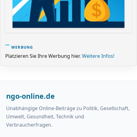
WERBUNG
Platzieren Sie Ihre Werbung hier.
Weitere Infos!
ngo-online.de
Unabhängige Online-Beiträge zu Politik, Gesellschaft,
Umwelt, Gesundheit, Technik und
Verbraucherfragen.