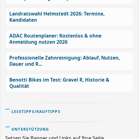
Landratswahl Helmstedt 2026: Termine,
Kandidaten
ADAC Routenplaner: Kostenlos & ohne
Anmeldung nutzen 2026
Professionelle Zahnreinigung: Ablauf, Nutzen,
Dauer und R...
Benotti Bikes im Test: Gravel R, Historie &
Qualität
LESETIPPS/KAUFTIPPS
UNTERSTÜTZUNG
Setzen Sie Banner und Links auf Ihre Seite.