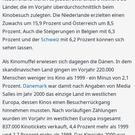
Länder, die im Vorjahr überdurchschnittlich beim
Kinobesuch zulegten. Die Niederlande erzielten einen
Zuwachs um 15,9 Prozent und Österreich um 8,5
Prozent. Auch die Steigerungen in Belgien mit 6,3
Prozent und der
Schweiz
mit 6,2 Prozent können sich
sehen lassen.
Als Kinomuffel erwiesen sich dagegen die Dänen. In dem
skandinavischen Land gingen im Vorjahr 220.000
Menschen weniger ins Kino als 1999 - ein Minus von 2,1
Prozent.
Dänemark
war damit nach Angaben von Media
Salles im Jahr 2000 das einzige Land im westlichen
Europa, dessen Kinos einen Besucherrückgang
hinnehmen mussten. Nach vorläufigen Zählungen
wurden im Vorjahr im westlichen Europa insgesamt
837.000 Kinotickets verkauft, 4,4 Prozent mehr als 1999
und 2,7 Prozent mehr als 1998. Das Kinojahr 2000 war