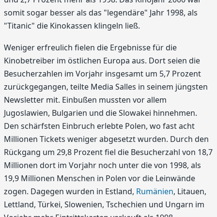
somit sogar besser als das "legendäre" Jahr 1998, als
"Titanic" die Kinokassen klingeln ließ.
Weniger erfreulich fielen die Ergebnisse für die
Kinobetreiber im östlichen Europa aus. Dort seien die
Besucherzahlen im Vorjahr insgesamt um 5,7 Prozent
zurückgegangen, teilte Media Salles in seinem jüngsten
Newsletter mit. Einbußen mussten vor allem
Jugoslawien, Bulgarien und die Slowakei hinnehmen.
Den schärfsten Einbruch erlebte Polen, wo fast acht
Millionen Tickets weniger abgesetzt wurden. Durch den
Rückgang um 29,8 Prozent fiel die Besucherzahl von 18,7
Millionen dort im Vorjahr noch unter die von 1998, als
19,9 Millionen Menschen in Polen vor die Leinwände
zogen. Dagegen wurden in Estland,
Rumänien
, Litauen,
Lettland, Türkei, Slowenien, Tschechien und Ungarn im