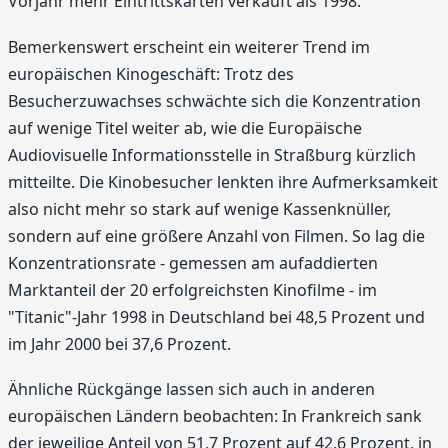
Vorjahr mehr Eintrittskarten verkauft als 1998.
Bemerkenswert erscheint ein weiterer Trend im
europäischen Kinogeschäft: Trotz des
Besucherzuwachses schwächte sich die Konzentration
auf wenige Titel weiter ab, wie die Europäische
Audiovisuelle Informationsstelle in Straßburg kürzlich
mitteilte. Die Kinobesucher lenkten ihre Aufmerksamkeit
also nicht mehr so stark auf wenige Kassenknüller,
sondern auf eine größere Anzahl von Filmen. So lag die
Konzentrationsrate - gemessen am aufaddierten
Marktanteil der 20 erfolgreichsten Kinofilme - im
"Titanic"-Jahr 1998 in Deutschland bei 48,5 Prozent und
im Jahr 2000 bei 37,6 Prozent.
Ähnliche Rückgänge lassen sich auch in anderen
europäischen Ländern beobachten: In Frankreich sank
der jeweilige Anteil von 51,7 Prozent auf 42,6 Prozent, in