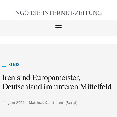
NGO DIE
INTERNET-ZEITUNG
Menü
öffnen
schlie
KINO
Iren sind Europameister,
Deutschland im unteren Mittelfeld
Veröffentlicht am:
Autor:
11. Juni 2001
Matthias Splittmann (Bergt)