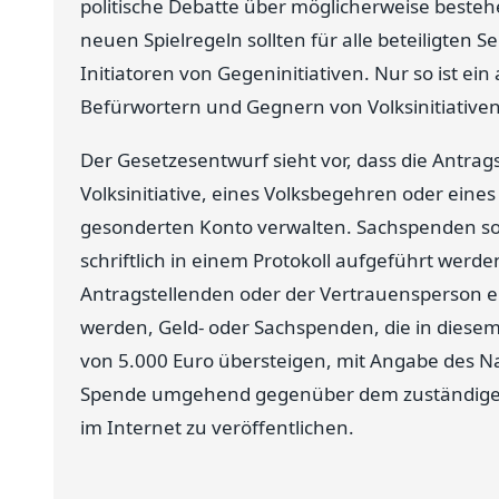
politische Debatte über möglicherweise besteh
neuen Spielregeln sollten für alle beteiligten S
Initiatoren von Gegeninitiativen. Nur so ist ei
Befürwortern und Gegnern von Volksinitiativen
Der Gesetzesentwurf sieht vor, dass die Antra
Volksinitiative, eines Volksbegehren oder ein
gesonderten Konto verwalten. Sachspenden s
schriftlich in einem Protokoll aufgeführt werden
Antragstellenden oder der Vertrauensperson ei
werden, Geld- oder Sachspenden, die in die
von 5.000 Euro übersteigen, mit Angabe des 
Spende umgehend gegenüber dem zuständigen
im Internet zu veröffentlichen.