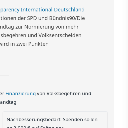
parency International Deutschland
aktionen der SPD und Bündnis90/Die
andtag zur Normierung von mehr
lksbegehren und Volksentscheiden
wird in zwei Punkten
der
Finanzierung
von Volksbegehren und
Landtag
Nachbesserungsbedarf: Spenden sollen
ab 2.000 € auf Seiten der