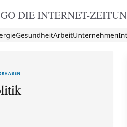
GO DIE
INTERNET-ZEITU
ergie
Gesundheit
Arbeit
Unternehmen
In
RHABEN
litik