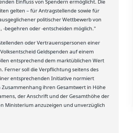
enden Einfluss von Spendern ermöglicht. Die
eiten gelten – für Antragstellende sowie für
n ausgeglichener politischer Wettbewerb von
, -begehren oder -entscheiden möglich."
gstellenden oder Vertrauenspersonen einer
es Volksentscheid Geldspenden auf einem
ollen entsprechend dem marktüblichen Wert
. Ferner soll die Verpflichtung seitens des
ner entsprechenden Initiative normiert
sem Zusammenhang ihren Gesamtwert in Höhe
Namens, der Anschrift und der Gesamthöhe der
 Ministerium anzuzeigen und unverzüglich