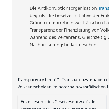
Die Antikorruptionsorganisation
Trans
begrüßt die Gesetzesinitiative der Fr
Grünen im nordrhein-westfälischen L
Transparenz der Finanzierung von Vo
während des Verfahrens. Gleichzeitig 
Nachbesserungsbedarf gesehen.
Transparency begrüßt Transparenzvorhaben 
Volksentscheiden im nordrhein-westfälischen 
Erste Lesung des Gesetzesentwurfs der
Fraktionen der SPD und Bündnis90/Die