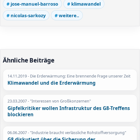
jose-manuel-barroso
klimawandel
nicolas-sarkozy
weitere..
Ähnliche Beiträge
14.11.2019
- Die Erderwärmung: Eine brennende Frage unserer Zeit
Klimawandel und die Erderwärmung
23.03.2007
- "Interessen von Großkonzernen"
Gipfelkritiker wollen Infrastruktur des G8-Treffens
blockieren
06.06.2007
- "Industrie braucht verlässliche Rohstoffversorgung"
G8 diskutiert über die Sicherung der