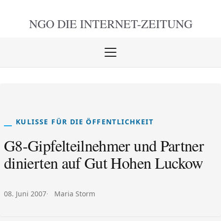
NGO DIE
INTERNET-ZEITUNG
Menü
öffnen
schlie
KULISSE FÜR DIE ÖFFENTLICHKEIT
G8-Gipfelteilnehmer und Partner
dinierten auf Gut Hohen Luckow
Veröffentlicht am:
Autor:
08. Juni 2007
Maria Storm