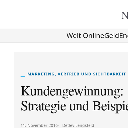
N
Welt Online
Geld
En
MARKETING, VERTRIEB UND SICHTBARKEIT
Kundengewinnung: 
Strategie und Beispi
Veröffentlicht am:
Autor:
11. November 2016
Detlev Lengsfeld