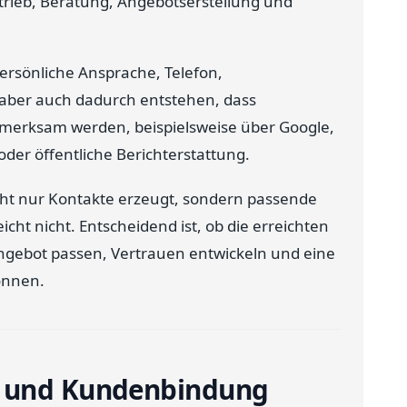
rieb, Beratung, Angebotserstellung und
ersönliche Ansprache, Telefon,
aber auch dadurch entstehen, dass
fmerksam werden, beispielsweise über Google,
der öffentliche Berichterstattung.
cht nur Kontakte erzeugt, sondern passende
cht nicht. Entscheidend ist, ob die erreichten
ngebot passen, Vertrauen entwickeln und eine
können.
g und Kundenbindung