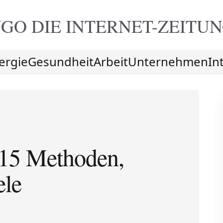
GO DIE
INTERNET-ZEITU
ergie
Gesundheit
Arbeit
Unternehmen
In
15 Methoden,
ele