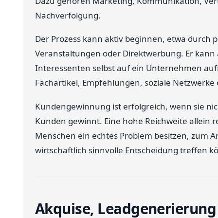
Dazu gehören Marketing, Kommunikation, Vert
Nachverfolgung.
Der Prozess kann aktiv beginnen, etwa durch p
Veranstaltungen oder Direktwerbung. Er kann 
Interessenten selbst auf ein Unternehmen au
Fachartikel, Empfehlungen, soziale Netzwerke o
Kundengewinnung ist erfolgreich, wenn sie ni
Kunden gewinnt. Eine hohe Reichweite allein rei
Menschen ein echtes Problem besitzen, zum A
wirtschaftlich sinnvolle Entscheidung treffen 
Akquise, Leadgenerierun