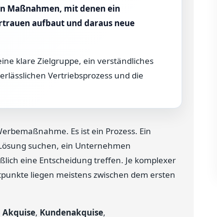
en Maßnahmen, mit denen ein
rtrauen aufbaut und daraus neue
ne klare Zielgruppe, ein verständliches
rlässlichen Vertriebsprozess und die
erbemaßnahme. Es ist ein Prozess. Ein
 Lösung suchen, ein Unternehmen
lich eine Entscheidung treffen. Je komplexer
ktpunkte liegen meistens zwischen dem ersten
,
Akquise
,
Kundenakquise
,