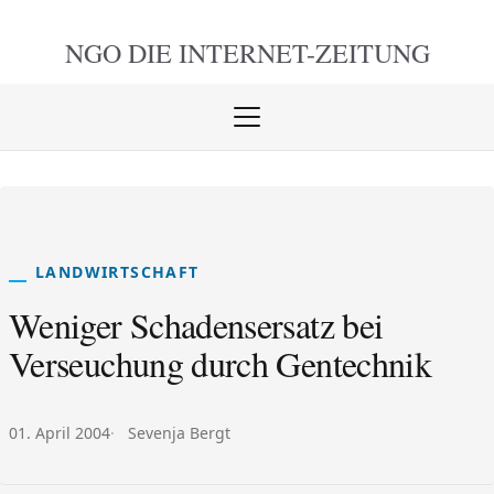
NGO DIE
INTERNET-ZEITUNG
Menü
öffnen
schlie
LANDWIRTSCHAFT
Weniger Schadensersatz bei
Verseuchung durch Gentechnik
Veröffentlicht am:
Autor:
01. April 2004
Sevenja Bergt