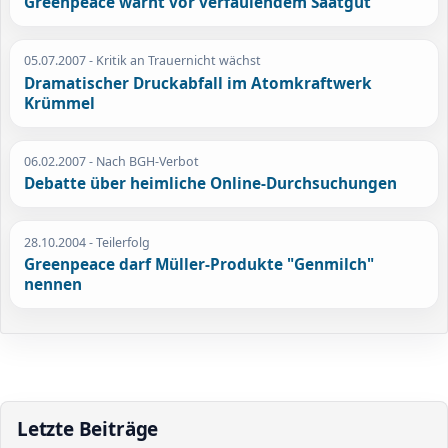
Greenpeace warnt vor verfaulendem Saatgut
05.07.2007
- Kritik an Trauernicht wächst
Dramatischer Druckabfall im Atomkraftwerk
Krümmel
06.02.2007
- Nach BGH-Verbot
Debatte über heimliche Online-Durchsuchungen
28.10.2004
- Teilerfolg
Greenpeace darf Müller-Produkte "Genmilch"
nennen
Letzte Beiträge