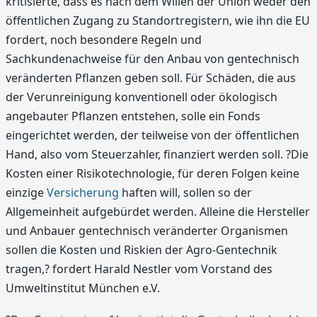
kritisierte, dass es nach dem Willen der Union weder den
öffentlichen Zugang zu Standortregistern, wie ihn die EU
fordert, noch besondere Regeln und
Sachkundenachweise für den Anbau von gentechnisch
veränderten Pflanzen geben soll. Für Schäden, die aus
der Verunreinigung konventionell oder ökologisch
angebauter Pflanzen entstehen, solle ein Fonds
eingerichtet werden, der teilweise von der öffentlichen
Hand, also vom Steuerzahler, finanziert werden soll. ?Die
Kosten einer Risikotechnologie, für deren Folgen keine
einzige
Versicherung
haften will, sollen so der
Allgemeinheit aufgebürdet werden. Alleine die Hersteller
und Anbauer gentechnisch veränderter Organismen
sollen die Kosten und Riskien der Agro-Gentechnik
tragen,? fordert Harald Nestler vom Vorstand des
Umweltinstitut München e.V.