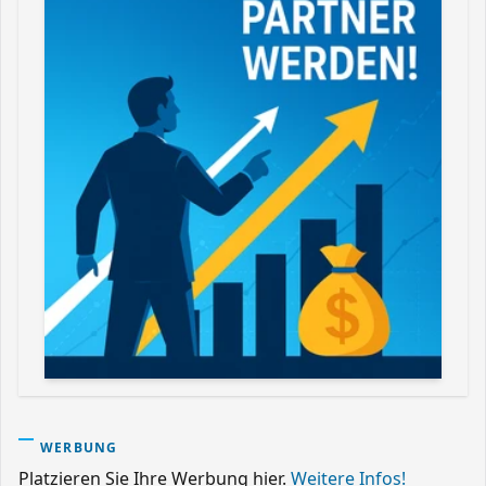
WERBUNG
Platzieren Sie Ihre Werbung hier.
Weitere Infos!