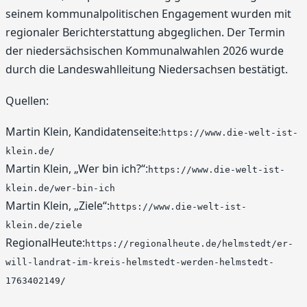
seinem kommunalpolitischen Engagement wurden mit
regionaler Berichterstattung abgeglichen. Der Termin
der niedersächsischen Kommunalwahlen 2026 wurde
durch die Landeswahlleitung Niedersachsen bestätigt.
Quellen:
Martin Klein, Kandidatenseite:
https://www.die-welt-ist-
klein.de/
Martin Klein, „Wer bin ich?“:
https://www.die-welt-ist-
klein.de/wer-bin-ich
Martin Klein, „Ziele“:
https://www.die-welt-ist-
klein.de/ziele
RegionalHeute:
https://regionalheute.de/helmstedt/er-
will-landrat-im-kreis-helmstedt-werden-helmstedt-
1763402149/