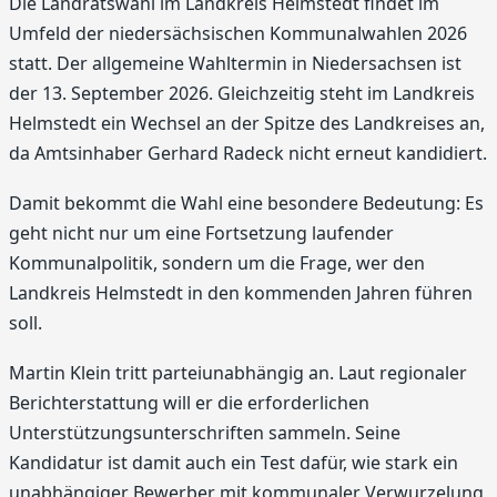
Die Landratswahl im Landkreis Helmstedt findet im
Umfeld der niedersächsischen Kommunalwahlen 2026
statt. Der allgemeine Wahltermin in Niedersachsen ist
der 13. September 2026. Gleichzeitig steht im Landkreis
Helmstedt ein Wechsel an der Spitze des Landkreises an,
da Amtsinhaber Gerhard Radeck nicht erneut kandidiert.
Damit bekommt die Wahl eine besondere Bedeutung: Es
geht nicht nur um eine Fortsetzung laufender
Kommunalpolitik, sondern um die Frage, wer den
Landkreis Helmstedt in den kommenden Jahren führen
soll.
Martin Klein tritt parteiunabhängig an. Laut regionaler
Berichterstattung will er die erforderlichen
Unterstützungsunterschriften sammeln. Seine
Kandidatur ist damit auch ein Test dafür, wie stark ein
unabhängiger Bewerber mit kommunaler Verwurzelung