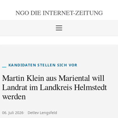
NGO DIE
INTERNET-ZEITUNG
Menü
öffnen
schlie
KANDIDATEN STELLEN SICH VOR
Martin Klein aus Mariental will
Landrat im Landkreis Helmstedt
werden
Veröffentlicht am:
Autor:
06. Juli 2026
Detlev Lengsfeld