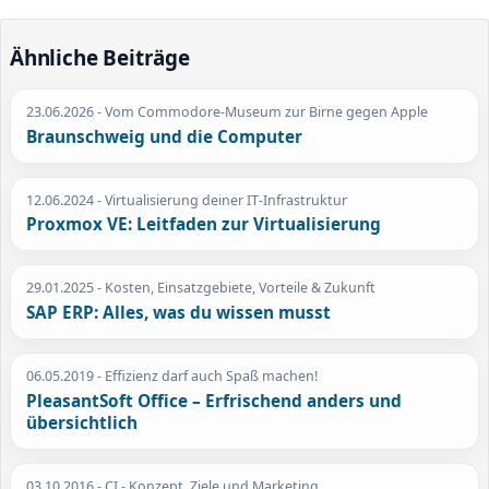
Ähnliche Beiträge
23.06.2026
- Vom Commodore-Museum zur Birne gegen Apple
Braunschweig und die Computer
12.06.2024
- Virtualisierung deiner IT-Infrastruktur
Proxmox VE: Leitfaden zur Virtualisierung
29.01.2025
- Kosten, Einsatzgebiete, Vorteile & Zukunft
SAP ERP: Alles, was du wissen musst
06.05.2019
- Effizienz darf auch Spaß machen!
PleasantSoft Office – Erfrischend anders und
übersichtlich
03.10.2016
- CI - Konzept, Ziele und Marketing