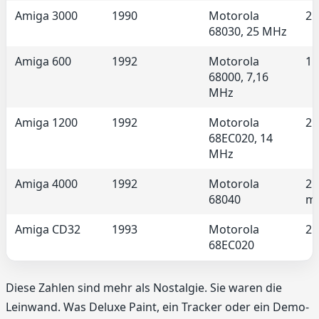
Amiga 3000
1990
Motorola
2 
68030, 25 MHz
Amiga 600
1992
Motorola
1 
68000, 7,16
MHz
Amiga 1200
1992
Motorola
2 
68EC020, 14
MHz
Amiga 4000
1992
Motorola
2 
68040
m
Amiga CD32
1993
Motorola
2 
68EC020
Diese Zahlen sind mehr als Nostalgie. Sie waren die
Leinwand. Was Deluxe Paint, ein Tracker oder ein Demo-