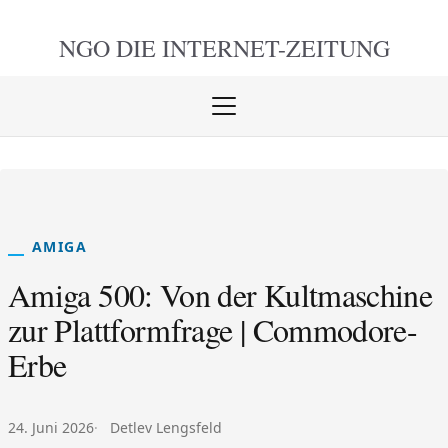
NGO DIE
INTERNET-ZEITUNG
Menü
öffnen
schlie
AMIGA
Amiga 500: Von der Kultmaschine
zur Plattformfrage | Commodore-
Erbe
Veröffentlicht am:
Autor:
24. Juni 2026
Detlev Lengsfeld