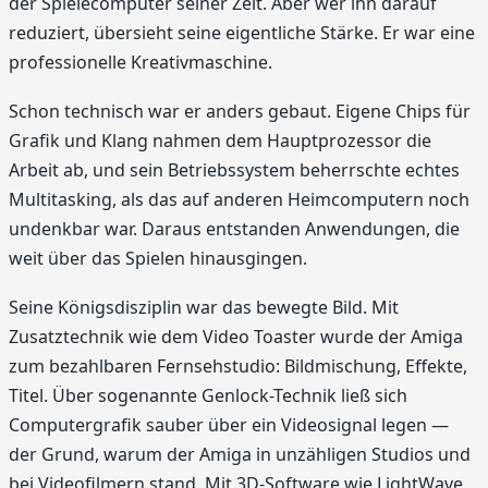
der Spielecomputer seiner Zeit. Aber wer ihn darauf
reduziert, übersieht seine eigentliche Stärke. Er war eine
professionelle Kreativmaschine.
Schon technisch war er anders gebaut. Eigene Chips für
Grafik und Klang nahmen dem Hauptprozessor die
Arbeit ab, und sein Betriebssystem beherrschte echtes
Multitasking, als das auf anderen Heimcomputern noch
undenkbar war. Daraus entstanden Anwendungen, die
weit über das Spielen hinausgingen.
Seine Königsdisziplin war das bewegte Bild. Mit
Zusatztechnik wie dem Video Toaster wurde der Amiga
zum bezahlbaren Fernsehstudio: Bildmischung, Effekte,
Titel. Über sogenannte Genlock-Technik ließ sich
Computergrafik sauber über ein Videosignal legen —
der Grund, warum der Amiga in unzähligen Studios und
bei Videofilmern stand. Mit 3D-Software wie LightWave