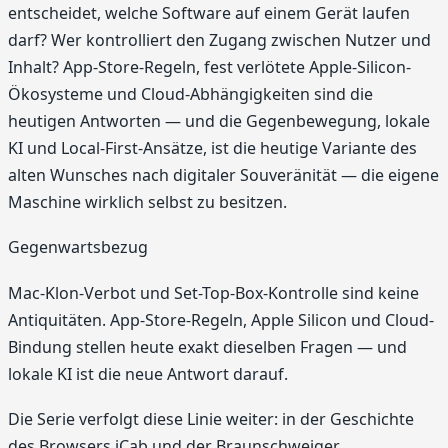
entscheidet, welche Software auf einem Gerät laufen
darf? Wer kontrolliert den Zugang zwischen Nutzer und
Inhalt? App-Store-Regeln, fest verlötete Apple-Silicon-
Ökosysteme und Cloud-Abhängigkeiten sind die
heutigen Antworten — und die Gegenbewegung, lokale
KI und Local-First-Ansätze, ist die heutige Variante des
alten Wunsches nach digitaler Souveränität — die eigene
Maschine wirklich selbst zu besitzen.
Gegenwartsbezug
Mac-Klon-Verbot und Set-Top-Box-Kontrolle sind keine
Antiquitäten. App-Store-Regeln, Apple Silicon und Cloud-
Bindung stellen heute exakt dieselben Fragen — und
lokale KI ist die neue Antwort darauf.
Die Serie verfolgt diese Linie weiter: in der Geschichte
des Browsers iCab und der Braunschweiger