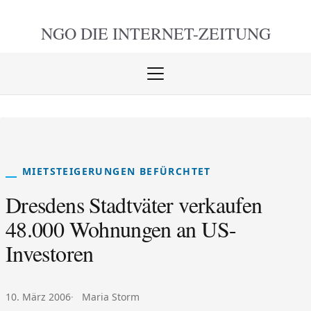
NGO DIE
INTERNET-ZEITUNG
Menü
öffnen
schlie
MIETSTEIGERUNGEN BEFÜRCHTET
Dresdens Stadtväter verkaufen
48.000 Wohnungen an US-
Investoren
Veröffentlicht am:
Autor:
10. März 2006
Maria Storm