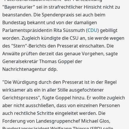
"Bayernkurier" sei in strafrechtlicher Hinsicht nicht zu
beanstanden. Die Spendenpraxis sei auch beim
Bundestag bekannt und von der damaligen
Parlamentspräsidentin Rita Süssmuth (
CDU
) gebilligt
worden. Zugleich kündigte die CSU an, sie werde wegen
des "Stern"-Berichts den Presserat einschalten. Die
Anwälte prüften derzeit das genaue Vorgehen, sagte
Generalsekretär Thomas Goppel der
Nachrichtenagentur ddp.
"Die Würdigung durch den Presserat ist in der Regel
wirksamer als ein in aller Stille ausgefochtener
Gerichtsprozess", fügte Goppel hinzu. Er wollte zugleich
aber nicht ausschließen, dass von einzelnen Personen
auch rechtliche Schritte eingeleitet werden. Die
Forderung von Landesgruppenchef Michael Glos,
Bundestagspräsident Wolfgang Thierse (SPD) solle