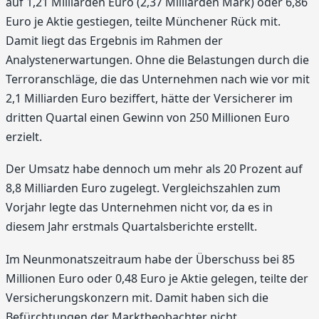
auf 1,21 Milliarden Euro (2,37 Milliarden Mark) oder 6,86
Euro je Aktie gestiegen, teilte Münchener Rück mit.
Damit liegt das Ergebnis im Rahmen der
Analystenerwartungen. Ohne die Belastungen durch die
Terroranschläge, die das Unternehmen nach wie vor mit
2,1 Milliarden Euro beziffert, hätte der Versicherer im
dritten Quartal einen Gewinn von 250 Millionen Euro
erzielt.
Der Umsatz habe dennoch um mehr als 20 Prozent auf
8,8 Milliarden Euro zugelegt. Vergleichszahlen zum
Vorjahr legte das Unternehmen nicht vor, da es in
diesem Jahr erstmals Quartalsberichte erstellt.
Im Neunmonatszeitraum habe der Überschuss bei 85
Millionen Euro oder 0,48 Euro je Aktie gelegen, teilte der
Versicherungskonzern mit. Damit haben sich die
Befürchtungen der Marktbeobachter nicht