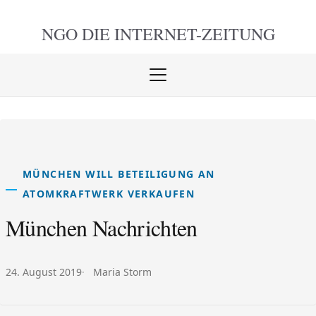
NGO DIE
INTERNET-ZEITUNG
Menü
öffnen
schlie
MÜNCHEN WILL BETEILIGUNG AN
ATOMKRAFTWERK VERKAUFEN
München Nachrichten
Veröffentlicht am:
Autor:
24. August 2019
Maria Storm