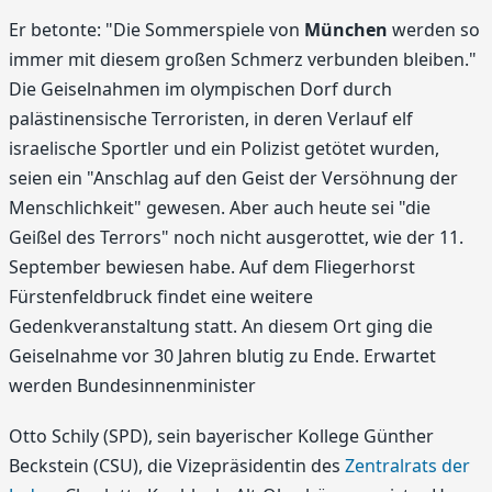
Er betonte: "Die Sommerspiele von
München
werden so
immer mit diesem großen Schmerz verbunden bleiben."
Die Geiselnahmen im olympischen Dorf durch
palästinensische Terroristen, in deren Verlauf elf
israelische Sportler und ein Polizist getötet wurden,
seien ein "Anschlag auf den Geist der Versöhnung der
Menschlichkeit" gewesen. Aber auch heute sei "die
Geißel des Terrors" noch nicht ausgerottet, wie der 11.
September bewiesen habe. Auf dem Fliegerhorst
Fürstenfeldbruck findet eine weitere
Gedenkveranstaltung statt. An diesem Ort ging die
Geiselnahme vor 30 Jahren blutig zu Ende. Erwartet
werden Bundesinnenminister
Otto Schily (SPD), sein bayerischer Kollege Günther
Beckstein (CSU), die Vizepräsidentin des
Zentralrats der