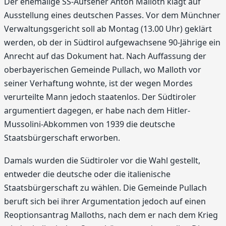
Der ehemalige SS-Aufseher Anton Malloth klagt auf
Ausstellung eines deutschen Passes. Vor dem Münchner
Verwaltungsgericht soll ab Montag (13.00 Uhr) geklärt
werden, ob der in Südtirol aufgewachsene 90-Jährige ein
Anrecht auf das Dokument hat. Nach Auffassung der
oberbayerischen Gemeinde Pullach, wo Malloth vor
seiner Verhaftung wohnte, ist der wegen Mordes
verurteilte Mann jedoch staatenlos. Der Südtiroler
argumentiert dagegen, er habe nach dem Hitler-
Mussolini-Abkommen von 1939 die deutsche
Staatsbürgerschaft erworben.
Damals wurden die Südtiroler vor die Wahl gestellt,
entweder die deutsche oder die italienische
Staatsbürgerschaft zu wählen. Die Gemeinde Pullach
beruft sich bei ihrer Argumentation jedoch auf einen
Reoptionsantrag Malloths, nach dem er nach dem Krieg