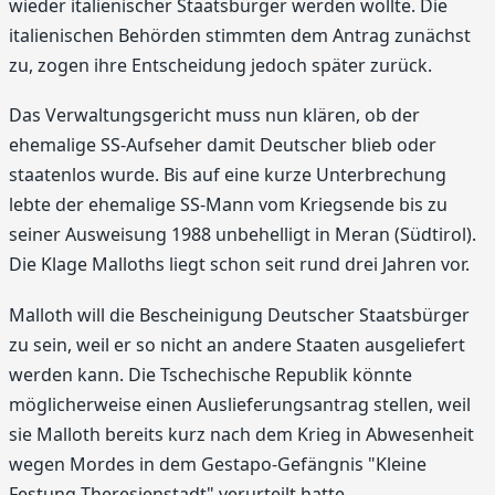
wieder italienischer Staatsbürger werden wollte. Die
italienischen Behörden stimmten dem Antrag zunächst
zu, zogen ihre Entscheidung jedoch später zurück.
Das Verwaltungsgericht muss nun klären, ob der
ehemalige SS-Aufseher damit Deutscher blieb oder
staatenlos wurde. Bis auf eine kurze Unterbrechung
lebte der ehemalige SS-Mann vom Kriegsende bis zu
seiner Ausweisung 1988 unbehelligt in Meran (Südtirol).
Die Klage Malloths liegt schon seit rund drei Jahren vor.
Malloth will die Bescheinigung Deutscher Staatsbürger
zu sein, weil er so nicht an andere Staaten ausgeliefert
werden kann. Die Tschechische Republik könnte
möglicherweise einen Auslieferungsantrag stellen, weil
sie Malloth bereits kurz nach dem Krieg in Abwesenheit
wegen Mordes in dem Gestapo-Gefängnis "Kleine
Festung Theresienstadt" verurteilt hatte.