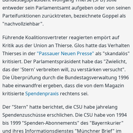
entweder sein Parlamentsamt aufgeben oder von seinen
Parteifunktionen zurücktreten, bezeichnete Goppel als
"nachvollziehbar".
Führende Koalitionsvertreter reagierten empört auf
Kritik aus der Union an Thierse. Glos hatte das Verhalten
Thierses in der
"Passauer Neuen Presse"
als "skandalös"
kritisiert. Der Parlamentspräsident habe das "Zwielicht,
das der 'Stern' verbreiten will, zu verstärken versucht".
Die Überprüfung durch die Bundestagsverwaltung 1996
habe einwandfrei ergeben, dass die von dem Magazin
kritisierte
Spendenpraxis
rechtens sei.
Der "Stern" hatte berichtet, die CSU habe jahrelang
Spendenzuschüsse erschlichen. Die CSU habe von 1994
bis 1999 "Spenden-Abonnements" des "Bayernkurier"
und ihres Informationsdienstes "Münchner Brief" im