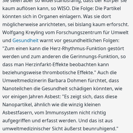
Sie seien aber so widerstandsfähig, dass der Körper sie
kaum auflösen kann, so WISO. Die Folge: Die Partikel
könnten sich in Organen einlagern. Was sie dort
möglicherweise anrichteten, sei bislang kaum erforscht.
Wolfgang Kreyling vom Forschungszentrum für Umwelt
und
Gesundheit
warnt vor gesundheitlichen Folgen:
"Zum einen kann die Herz-Rhythmus-Funktion gestört
werden und zum anderen die Gerinnungs-Funktion, so
dass man Herzinfarkt-Effekte beobachten kann
beziehungsweise thrombotische Effekte." Auch die
Umweltmedizinerin Barbara Dohmen fürchtet, dass
Nanoteilchen die Gesundheit schädigen könnten, wie
vor einigen Jahren Asbest: "Es zeigt sich, dass diese
Nanopartikel, ähnlich wie die winzig kleinen
Asbestfasern, vom Immunsystem nicht richtig
aufgegriffen und erfasst werden. Und das ist aus
umweltmedizinischer Sicht äußerst beunruhigend."