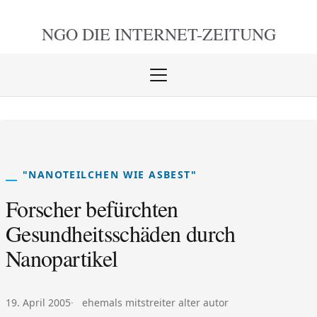
NGO DIE
INTERNET-ZEITUNG
Menü
öffnen
schlie
"NANOTEILCHEN WIE ASBEST"
Forscher befürchten
Gesundheitsschäden durch
Nanopartikel
Veröffentlicht am:
Autor:
19. April 2005
ehemals mitstreiter alter autor