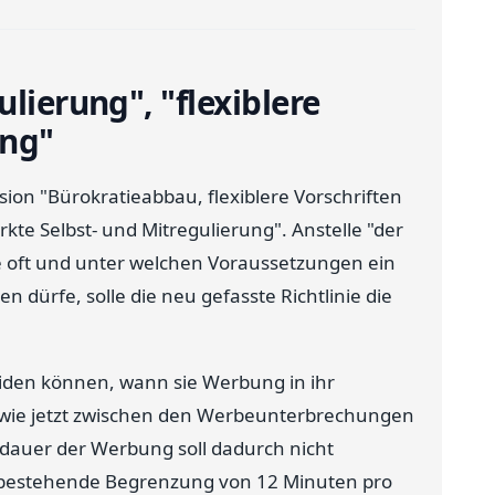
lierung", "flexiblere
ung"
on "Bürokratieabbau, flexiblere Vorschriften
te Selbst- und Mitregulierung". Anstelle "der
ie oft und unter welchen Voraussetzungen ein
ürfe, solle die neu gefasste Richtlinie die
eiden können, wann sie Werbung in ihr
 wie jetzt zwischen den Werbeunterbrechungen
dauer der Werbung soll dadurch nicht
 bestehende Begrenzung von 12 Minuten pro