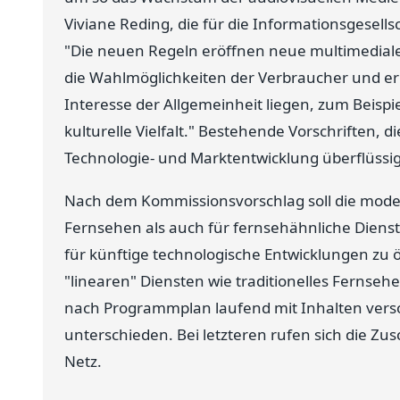
Viviane Reding, die für die Informationsgesel
"Die neuen Regeln eröffnen neue multimedia
die Wahlmöglichkeiten der Verbraucher und erle
Interesse der Allgemeinheit liegen, zum Beispi
kulturelle Vielfalt." Bestehende Vorschriften, 
Technologie- und Marktentwicklung überflüss
Nach dem Kommissionsvorschlag soll die modern
Fernsehen als auch für fernsehähnliche Dienst
für künftige technologische Entwicklungen zu 
"linearen" Diensten wie traditionelles Fernseh
nach Programmplan laufend mit Inhalten verso
unterschieden. Bei letzteren rufen sich die Zu
Netz.