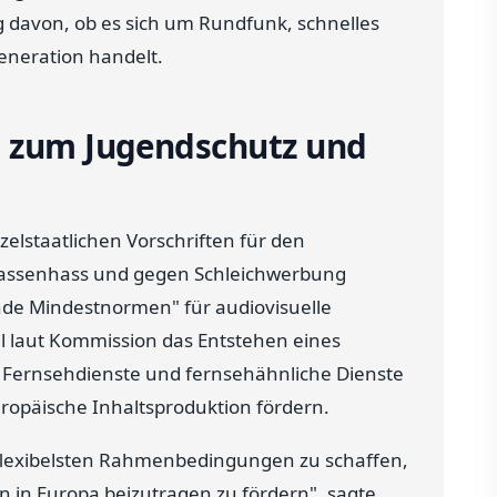
 davon, ob es sich um Rundfunk, schnelles
eneration handelt.
n zum Jugendschutz und
zelstaatlichen Vorschriften für den
Rassenhass und gegen Schleichwerbung
ende Mindestnormen" für audiovisuelle
oll laut Kommission das Entstehen eines
 Fernsehdienste und fernsehähnliche Dienste
ropäische Inhaltsproduktion fördern.
d flexibelsten Rahmenbedingungen zu schaffen,
 in Europa beizutragen zu fördern", sagte