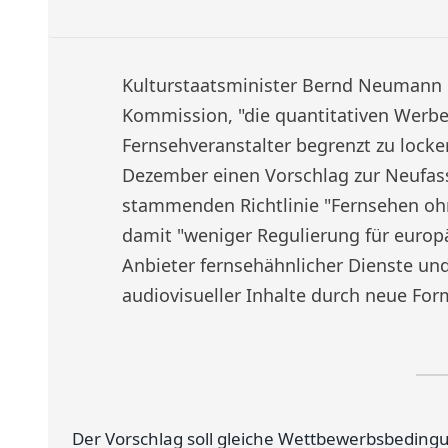
Kulturstaatsminister Bernd Neumann 
Kommission, "die quantitativen Werbe
Fernsehveranstalter begrenzt zu lock
Dezember einen Vorschlag zur Neufas
stammenden Richtlinie "Fernsehen oh
damit "weniger Regulierung für europ
Anbieter fernsehähnlicher Dienste und 
audiovisueller Inhalte durch neue Fo
Der Vorschlag soll gleiche Wettbewerbsbeding