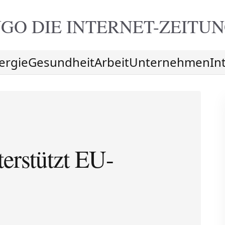
GO DIE
INTERNET-ZEITU
ergie
Gesundheit
Arbeit
Unternehmen
In
erstützt EU-