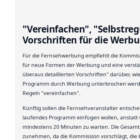
"Vereinfachen", "Selbstregu
Vorschriften für die Werb
Für die Fernsehwerbung empfiehlt die Kommissi
für neue Formen der Werbung und eine verstärk
überaus detaillierten Vorschriften" darüber, w
Programm durch Werbung unterbrochen werden d
Regeln "vereinfachen".
Künftig sollen die Fernsehveranstalter entsch
laufendes Programm einfügen wollen, anstatt
mindestens 20 Minuten zu warten. Die Gesamt
zunehmen, da die Kommission vorschlägt, die