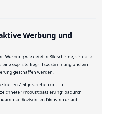
eraktive Werbung und
r Werbung wie geteilte Bildschirme, virtuelle
 eine explizite Begriffsbestimmung und ein
zierung geschaffen werden.
aktuellen Zeitgeschehen und in
eichnete "Produktplatzierung" dadurch
inearen audiovisuellen Diensten erlaubt