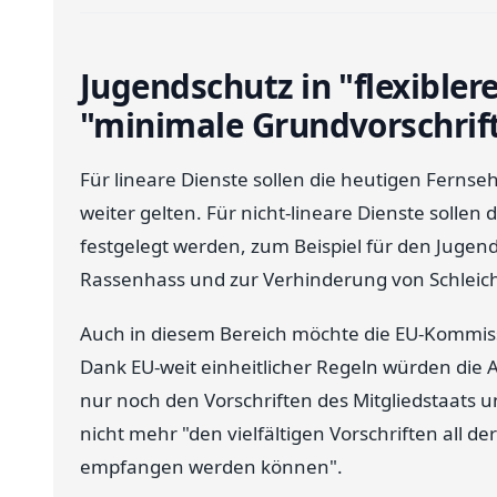
Jugendschutz in "flexible
"minimale Grundvorschrif
Für lineare Dienste sollen die heutigen Fernseh
weiter gelten. Für nicht-lineare Dienste solle
festgelegt werden, zum Beispiel für den Juge
Rassenhass und zur Verhinderung von Schlei
Auch in diesem Bereich möchte die EU-Kommis
Dank EU-weit einheitlicher Regeln würden die 
nur noch den Vorschriften des Mitgliedstaats u
nicht mehr "den vielfältigen Vorschriften all de
empfangen werden können".