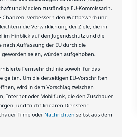
lschaft und Medien zuständige EU-Kommissarin.
le Chancen, verbessern den Wettbewerb und
ichtern die Verwirklichung der Ziele, die im
el im Hinblick auf den Jugendschutz und die
die nach Auffassung der EU durch die
ig geworden seien, würden aufgehoben.
isierte Fernsehrichtlinie sowohl für das
e gelten. Um die derzeitigen EU-Vorschriften
öffnen, wird in dem Vorschlag zwischen
en, Internet oder Mobilfunk, die den Zuschauer
rgen, und "nicht-linearen Diensten"
schauer Filme oder
Nachrichten
selbst aus dem