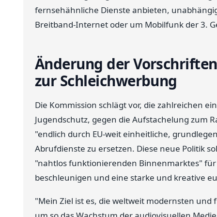
fernsehähnliche Dienste anbieten, unabhängig
Breitband-Internet oder um Mobilfunk der 3. G
Änderung der Vorschrifte
zur Schleichwerbung
Die Kommission schlägt vor, die zahlreichen ein
Jugendschutz, gegen die Aufstachelung zum 
"endlich durch EU-weit einheitliche, grundleg
Abrufdienste zu ersetzen. Diese neue Politik s
"nahtlos funktionierenden Binnenmarktes" für
beschleunigen und eine starke und kreative eu
"Mein Ziel ist es, die weltweit modernsten un
um so das Wachstum der audiovisuellen Medien