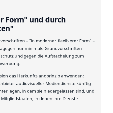
rer Form" und durch
ten"
vorschriften – "in moderner, flexiblerer Form" –
n dagegen nur minimale Grundvorschriften
ndschutz und gegen die Aufstachelung zum
chwerbung.
sion das Herkunftslandprinzip anwenden:
Anbieter audiovisueller Mediendienste künftig
nterliegen, in dem sie niedergelassen sind, und
r Mitgliedstaaten, in denen ihre Dienste