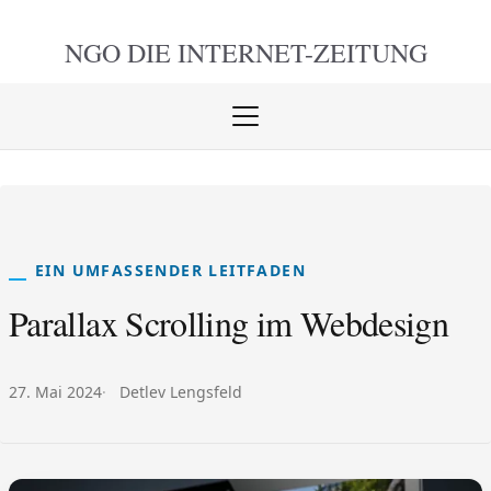
NGO DIE
INTERNET-ZEITUNG
Menü
öffnen
schlie
EIN UMFASSENDER LEITFADEN
Parallax Scrolling im Webdesign
Veröffentlicht am:
Autor:
27. Mai 2024
Detlev Lengsfeld