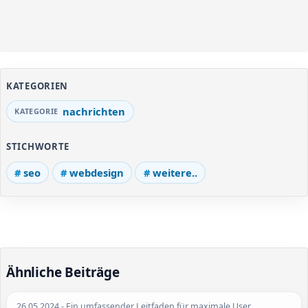
KATEGORIEN
nachrichten
STICHWORTE
seo
webdesign
weitere..
Ähnliche Beiträge
26.05.2024
- Ein umfassender Leitfaden für maximale User