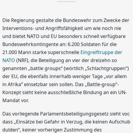
Die Regierung gestalte die Bundeswehr zum Zwecke der
Interventions- und Angriffsfähigkeit um wie noch nie
und bietet NATO und EU besonders schnell verfügbare
Bundeswehrkontingente an: 6.200 Soldaten für die
21.000 Mann starke superschnelle
Eingreiftruppe der
NATO
(NRF), die Beteiligung an vier der dreizehn so
genannten „battle groups“ (wörtlich „Schlachtgruppen“)
der EU, die ebenfalls innerhalb weniger Tage „vor allem
in Afrika“ einsetzbar sein sollen. Das „Battle-group“-
Konzept sieht keine ausschließliche Bindung an ein UN-
Mandat vor.
Das vorliegende Parlamentsbeteiligungsgesetz sieht vor,
dass „Einsätze bei Gefahr in Verzug, die keinen Aufschub
dulden“, keiner vorherigen Zustimmung des