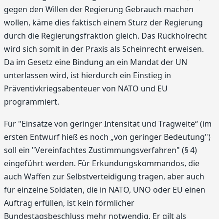
gegen den Willen der Regierung Gebrauch machen
wollen, käme dies faktisch einem Sturz der Regierung
durch die Regierungsfraktion gleich. Das Rückholrecht
wird sich somit in der Praxis als Scheinrecht erweisen.
Da im Gesetz eine Bindung an ein Mandat der UN
unterlassen wird, ist hierdurch ein Einstieg in
Präventivkriegsabenteuer von NATO und EU
programmiert.
Für "Einsätze von geringer Intensität und Tragweite“ (im
ersten Entwurf hieß es noch „von geringer Bedeutung")
soll ein "Vereinfachtes Zustimmungsverfahren" (§ 4)
eingeführt werden. Für Erkundungskommandos, die
auch Waffen zur Selbstverteidigung tragen, aber auch
für einzelne Soldaten, die in NATO, UNO oder EU einen
Auftrag erfüllen, ist kein förmlicher
Bundestagsbeschluss mehr notwendig. Er gilt als