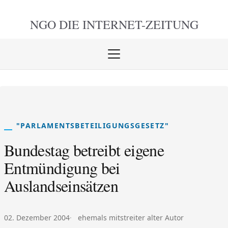
NGO DIE
INTERNET-ZEITUNG
Menü
öffnen
schlie
"PARLAMENTSBETEILIGUNGSGESETZ"
Bundestag betreibt eigene
Entmündigung bei
Auslandseinsätzen
Veröffentlicht am:
Autor:
02. Dezember 2004
ehemals mitstreiter alter Autor