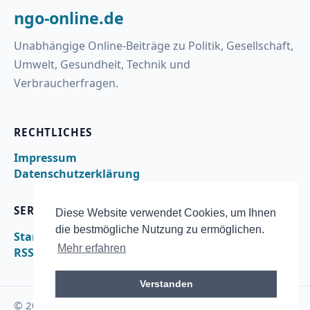
ngo-online.de
Unabhängige Online-Beiträge zu Politik, Gesellschaft,
Umwelt, Gesundheit, Technik und
Verbraucherfragen.
RECHTLICHES
Impressum
Datenschutzerklärung
SERVICE
Diese Website verwendet Cookies, um Ihnen
die bestmögliche Nutzung zu ermöglichen.
Startseite
Mehr erfahren
RSS
Verstanden
© 2026 ngo-online.de