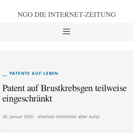
NGO DIE
INTERNET-ZEITUNG
Menü
öffnen
schlie
PATENTE AUF LEBEN
Patent auf Brustkrebsgen teilweise
eingeschränkt
Veröffentlicht am:
Autor:
20. Januar 2005
ehemals mitstreiter alter Autor