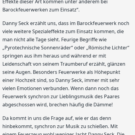
Effekte dieser Art kommen unter anderem bei
Barockfeuerwerken zum Einsatz“.
Danny Seck erzählt uns, dass im Barockfeuerwerk noch
viele weitere Spezialeffekte zum Einsatz kommen, die
man nicht alle Tage sieht. Feurige Begriffe wie
„Pyrotechnische Sonnenräder“ oder „Römische Lichter“
springen aus ihm heraus und während er mit
Leidenschaft von seinem Traumberuf erzählt, glänzen
seine Augen. Besonders Feuerwerke als Höhepunkt
einer Hochzeit sind, so Danny Seck, immer mit sehr
vielen Emotionen verbunden. Wenn dann noch das
Feuerwerk synchron zur Lieblingsmusik des Paares
abgeschossen wird, brechen häufig die Dämme!
Da kommt in uns die Frage auf, wie er das denn
hinbekommt, synchron zur Musik zu schießen. Mit
einem Feuerzeug wohl weniger, lacht Danny Seck. Die