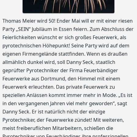
Thomas Meier wird 50! Ender Mai will er mit einer riesen
Party „SEIN“ Jubiläum in Essen feiern. Zum Abschluss der
Feierlichkeiten wünscht er sich großes Feuerwerk, als
pyrotechnischen Höhepunkt! Seine Party wird auf dem
eigenen Firmengelände stattfinden. Wenn es draußen
allmählich dunkel wird, soll Danny Seck, staatlich
geprüfter Pyrotechniker der Firma Feuerbändiger
Feuerwerke aus Dortmund, den Himmel mit einem
Feuerwerk erleuchten. Das private Feuerwerk zu
speziellen Anlässen kommt immer mehr in Mode. „Es ist
in den vergangenen Jahren viel mehr geworden“, sagt
Danny Seck. Er ist natürlich nicht der einzige
Pyrotechniker, der Feuerwerke zündet! Mit weiteren,
meist freiberuflichen Mitarbeitern, schießen die
Pyrotechniker von Feuerbändiger, ihre professionellen