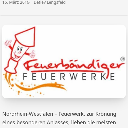
Veröffentlicht am:
Autor:
16. März 2016
Detlev Lengsfeld
Nordrhein-Westfalen – Feuerwerk, zur Krönung
eines besonderen Anlasses, lieben die meisten