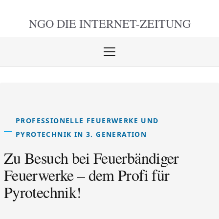
NGO DIE
INTERNET-ZEITUNG
Menü
öffnen
schlie
PROFESSIONELLE FEUERWERKE UND
PYROTECHNIK IN 3. GENERATION
Zu Besuch bei Feuerbändiger
Feuerwerke – dem Profi für
Pyrotechnik!