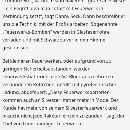
schmunzeln. „Natürlich sind Raketen – grade an Silvester
– ein Begriff, den man sofort mit Feuerwerk in
Verbindung setzt“, sagt Danny Seck. Dann beschreibt er
uns die Technik, mit der Profis arbeiten. Sogenannte
„Feuerwerks-Bomben“ werden in Glasfaserrohre
verladen und mit Schwarzpulver in den Himmel
geschossen.
Bei kleineren Feuerwerken, oder aufgrund von zu
geringen Sicherheitsabständen, werden
Feuerwerksbatterien, eine Art Block aus mehreren
verbundenen Röhrchen, gefüllt mit pyrotechnischer
Ladung, abgefeuert. „Diese Feuerwerksbatterien
kommen auch an Silvester immer mehr in Mode. Der
Kunde hat mehr von seinem Silvesterfeuerwerk und
braucht nicht jede Raketen einzeln zu zünden!“ sagt der
Chef von Feuerbändiger Feuerwerke.