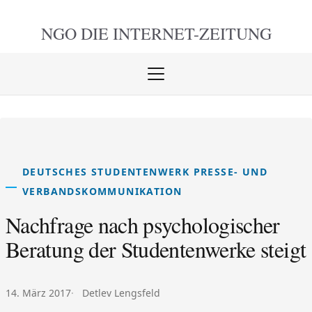
NGO DIE
INTERNET-ZEITUNG
Menü
öffnen
schlie
DEUTSCHES STUDENTENWERK PRESSE- UND
VERBANDSKOMMUNIKATION
Nachfrage nach psychologischer
Beratung der Studentenwerke steigt
Veröffentlicht am:
Autor:
14. März 2017
Detlev Lengsfeld