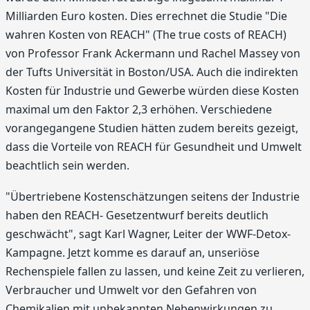
Milliarden Euro kosten. Dies errechnet die Studie "Die
wahren Kosten von REACH" (The true costs of REACH)
von Professor Frank Ackermann und Rachel Massey von
der Tufts Universität in Boston/USA. Auch die indirekten
Kosten für Industrie und Gewerbe würden diese Kosten
maximal um den Faktor 2,3 erhöhen. Verschiedene
vorangegangene Studien hätten zudem bereits gezeigt,
dass die Vorteile von REACH für Gesundheit und Umwelt
beachtlich sein werden.
"Übertriebene Kostenschätzungen seitens der Industrie
haben den REACH- Gesetzentwurf bereits deutlich
geschwächt", sagt Karl Wagner, Leiter der WWF-Detox-
Kampagne. Jetzt komme es darauf an, unseriöse
Rechenspiele fallen zu lassen, und keine Zeit zu verlieren,
Verbraucher und Umwelt vor den Gefahren von
Chemikalien mit unbekannten Nebenwirkungen zu