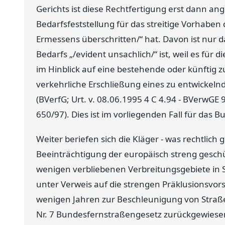
Gerichts ist diese Rechtfertigung erst dann an
Bedarfsfeststellung für das streitige Vorhaben
Ermessens überschritten/“ hat. Davon ist nur 
Bedarfs „/evident unsachlich/“ ist, weil es fü
im Hinblick auf eine bestehende oder künftig 
verkehrliche Erschließung eines zu entwickeln
(BVerfG; Urt. v. 08.06.1995 4 C 4.94 - BVerwGE 9
650/97). Dies ist im vorliegenden Fall für das
Weiter beriefen sich die Kläger - was rechtlich g
Beeinträchtigung der europäisch streng geschü
wenigen verbliebenen Verbreitungsgebiete in 
unter Verweis auf die strengen Präklusionsvor
wenigen Jahren zur Beschleunigung von Straß
Nr. 7 Bundesfernstraßengesetz zurückgewiesen.