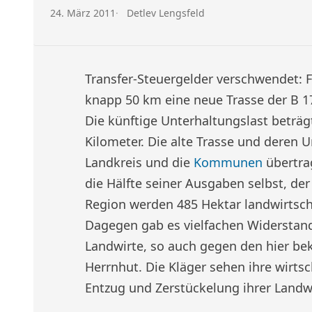
Veröffentlicht am:
Autor:
24. März 2011
Detlev Lengsfeld
Transfer-Steuergelder verschwendet: F
knapp 50 km eine neue Trasse der B 17
Die künftige Unterhaltungslast beträg
Kilometer. Die alte Trasse und deren 
Landkreis und die
Kommunen
übertra
die Hälfte seiner Ausgaben selbst, der 
Region werden 485 Hektar landwirtsch
Dagegen gab es vielfachen Widerstand,
Landwirte, so auch gegen den hier be
Herrnhut. Die Kläger sehen ihre wirtsc
Entzug und Zerstückelung ihrer Landwi