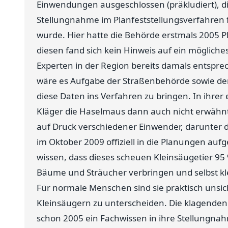
Einwendungen ausgeschlossen (präkludiert), die
Stellungnahme im Planfeststellungsverfahren f
wurde. Hier hatte die Behörde erstmals 2005 P
diesen fand sich kein Hinweis auf ein möglic
Experten in der Region bereits damals entspr
wäre es Aufgabe der Straßenbehörde sowie d
diese Daten ins Verfahren zu bringen. In ihre
Kläger die Haselmaus dann auch nicht erwähnt
auf Druck verschiedener Einwender, darunter 
im Oktober 2009 offiziell in die Planungen au
wissen, dass dieses scheuen Kleinsäugetier 95 
Bäume und Sträucher verbringen und selbst k
Für normale Menschen sind sie praktisch unsi
Kleinsäugern zu unterscheiden. Die klagenden 
schon 2005 ein Fachwissen in ihre Stellungna