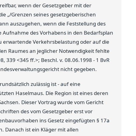
greifbar, wenn der Gesetzgeber mit der
 die „/Grenzen seines gesetzgeberischen
dann auszugehen, wenn die Feststellung des
r die Aufnahme des Vorhabens in den Bedarfsplan
zu erwartende Verkehrsbelastung oder auf die
den Raumes an jeglicher Notwendigkeit fehlte
8, 339 <345 ff.>; Beschl. v. 08.06.1998 - 1 BvR
 Bundesverwaltungsgericht nicht gegeben.
rundsätzlich zulässig ist - auf eine
tzten Haselmaus. Die Region ist eines deren
Sachsen. Dieser Vortrag wurde vom Gericht
schriften des vom Gesetzgeber erst vor
enbauvorhaben ins Gesetz eingefügten § 17a
 Danach ist ein Kläger mit allen