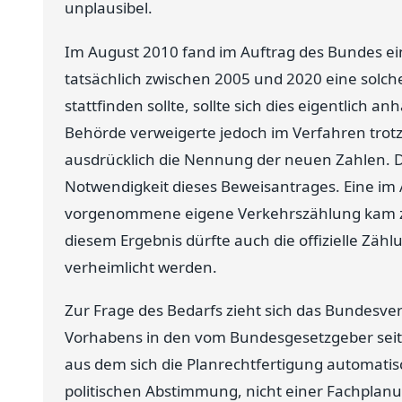
unplausibel.
Im August 2010 fand im Auftrag des Bundes ei
tatsächlich zwischen 2005 und 2020 eine solch
stattfinden sollte, sollte sich dies eigentlich
Behörde verweigerte jedoch im Verfahren trot
ausdrücklich die Nennung der neuen Zahlen. 
Notwendigkeit dieses Beweisantrages. Eine im A
vorgenommene eigene Verkehrszählung kam z
diesem Ergebnis dürfte auch die offizielle Zäh
verheimlicht werden.
Zur Frage des Bedarfs zieht sich das Bundesve
Vorhabens in den vom Bundesgesetzgeber seit
aus dem sich die Planrechtfertigung automatis
politischen Abstimmung, nicht einer Fachplan