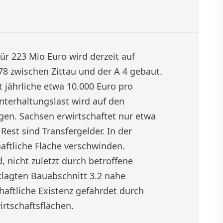
ür 223 Mio Euro wird derzeit auf
8 zwischen Zittau und der A 4 gebaut.
t jährliche etwa 10.000 Euro pro
Unterhaltungslast wird auf den
gen. Sachsen erwirtschaftet nur etwa
Rest sind Transfergelder. In der
aftliche Fläche verschwinden.
 nicht zuletzt durch betroffene
klagten Bauabschnitt 3.2 nahe
haftliche Existenz gefährdet durch
rtschaftsflächen.