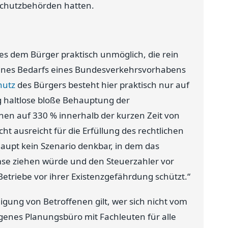
schutzbehörden hatten.
 dem Bürger praktisch unmöglich, die rein
 eines Bedarfs eines Bundesverkehrsvorhabens
hutz
des Bürgers besteht hier praktisch nur auf
g haltlose bloße Behauptung der
nen auf 330 % innerhalb der kurzen Zeit von
ht ausreicht für die Erfüllung des rechtlichen
haupt kein Szenario denkbar, in dem das
se ziehen würde und den Steuerzahler vor
triebe vor ihrer Existenzgefährdung schützt.“
ung von Betroffenen gilt, wer sich nicht vom
eigenes Planungsbüro mit Fachleuten für alle