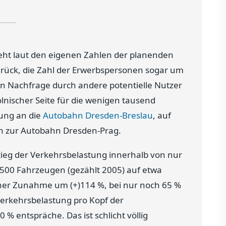
geht laut den eigenen Zahlen der planenden
ück, die Zahl der Erwerbspersonen sogar um
en Nachfrage durch andere potentielle Nutzer
olnischer Seite für die wenigen tausend
dung an die
Autobahn Dresden-Breslau
, auf
en zur Autobahn Dresden-Prag.
tieg der Verkehrsbelastung innerhalb von nur
9.500 Fahrzeugen (gezählt 2005) auf etwa
iner Zunahme um (+)114 %, bei nur noch 65 %
erkehrsbelastung pro Kopf der
% entspräche. Das ist schlicht völlig