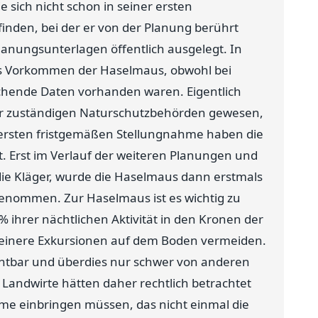
 sich nicht schon in seiner ersten
inden, bei der er von der Planung berührt
lanungsunterlagen öffentlich ausgelegt. In
hes Vorkommen der Haselmaus, obwohl bei
echende Daten vorhanden waren. Eigentlich
er zuständigen Naturschutzbehörden gewesen,
r ersten fristgemäßen Stellungnahme haben die
. Erst im Verlauf der weiteren Planungen und
die Kläger, wurde die Haselmaus dann erstmals
fgenommen. Zur Haselmaus ist es wichtig zu
% ihrer nächtlichen Aktivität in den Kronen der
leinere Exkursionen auf dem Boden vermeiden.
chtbar und überdies nur schwer von anderen
Landwirte hätten daher rechtlich betrachtet
hme einbringen müssen, das nicht einmal die