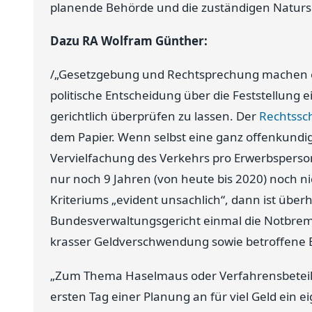
planende Behörde und die zuständigen Natur
Dazu RA Wolfram Günther:
/„Gesetzgebung und Rechtsprechung machen es
politische Entscheidung über die Feststellung
gerichtlich überprüfen zu lassen. Der
Rechtssc
dem Papier. Wenn selbst eine ganz offenkundi
Vervielfachung des Verkehrs pro Erwerbsperso
nur noch 9 Jahren (von heute bis 2020) noch nic
Kriteriums „evident unsachlich“, dann ist über
Bundesverwaltungsgericht einmal die Notbrem
krasser Geldverschwendung sowie betroffene Be
„Zum Thema Haselmaus oder Verfahrensbeteilig
ersten Tag einer Planung an für viel Geld ein 