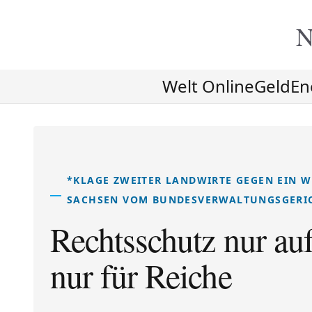
N
Welt Online
Geld
En
*KLAGE ZWEITER LANDWIRTE GEGEN EIN WE
SACHSEN VOM BUNDESVERWALTUNGSGERI
Rechtsschutz nur auf
nur für Reiche