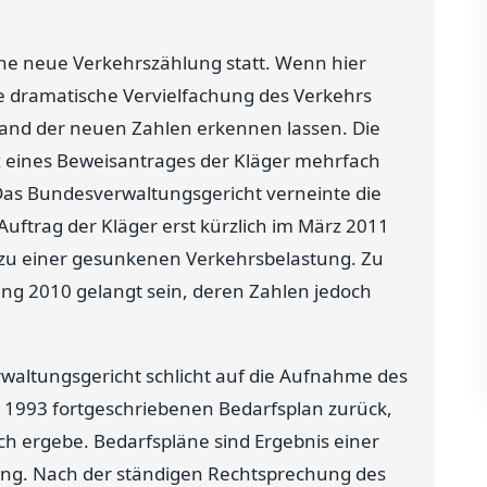
ne neue Verkehrszählung statt. Wenn hier
e dramatische Vervielfachung des Verkehrs
 anhand der neuen Zahlen erkennen lassen. Die
z eines Beweisantrages der Kläger mehrfach
Das Bundesverwaltungsgericht verneinte die
uftrag der Kläger erst kürzlich im März 2011
u einer gesunkenen Verkehrsbelastung. Zu
lung 2010 gelangt sein, deren Zahlen jedoch
rwaltungsgericht schlicht auf die Aufnahme des
 1993 fortgeschriebenen Bedarfsplan zurück,
ch ergebe. Bedarfspläne sind Ergebnis einer
ung. Nach der ständigen Rechtsprechung des