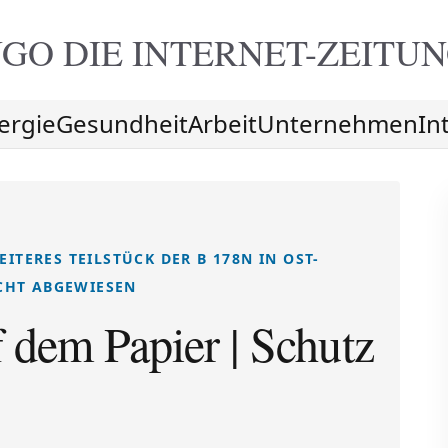
GO DIE
INTERNET-ZEITU
ergie
Gesundheit
Arbeit
Unternehmen
In
ITERES TEILSTÜCK DER B 178N IN OST-
CHT ABGEWIESEN
 dem Papier | Schutz