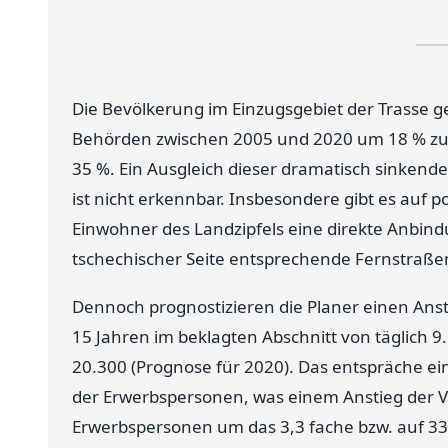
Die Bevölkerung im Einzugsgebiet der Trasse 
Behörden zwischen 2005 und 2020 um 18 % zur
35 %. Ein Ausgleich dieser dramatisch sinkend
ist nicht erkennbar. Insbesondere gibt es auf p
Einwohner des Landzipfels eine direkte Anbin
tschechischer Seite entsprechende Fernstraß
Dennoch prognostizieren die Planer einen Ans
15 Jahren im beklagten Abschnitt von täglich 
20.300 (Prognose für 2020). Das entspräche e
der Erwerbspersonen, was einem Anstieg der V
Erwerbspersonen um das 3,3 fache bzw. auf 330 