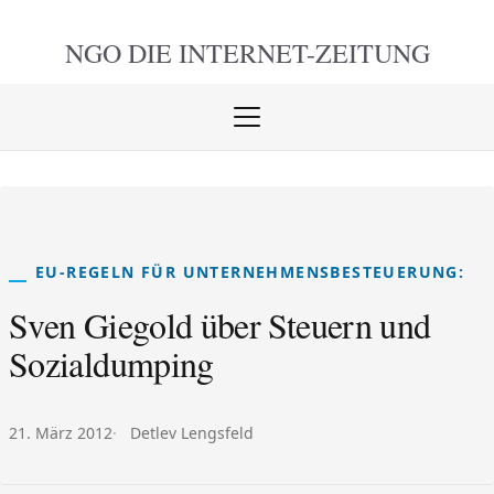
NGO DIE
INTERNET-ZEITUNG
Menü
öffnen
schlie
EU-REGELN FÜR UNTERNEHMENSBESTEUERUNG:
Sven Giegold über Steuern und
Sozialdumping
Veröffentlicht am:
Autor:
21. März 2012
Detlev Lengsfeld