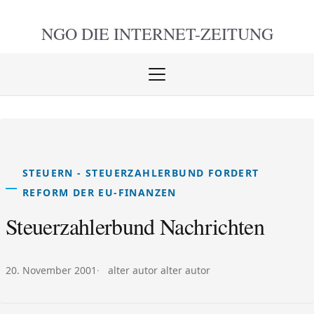
NGO DIE
INTERNET-ZEITUNG
Menü
öffnen
schlie
STEUERN - STEUERZAHLERBUND FORDERT
REFORM DER EU-FINANZEN
Steuerzahlerbund Nachrichten
Veröffentlicht am:
Autor:
20. November 2001
alter autor alter autor