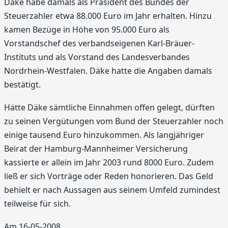
Däke habe damals als Präsident des Bundes der
Steuerzahler etwa 88.000 Euro im Jahr erhalten. Hinzu
kamen Bezüge in Höhe von 95.000 Euro als
Vorstandschef des verbandseigenen Karl-Bräuer-
Instituts und als Vorstand des Landesverbandes
Nordrhein-Westfalen. Däke hatte die Angaben damals
bestätigt.
Hätte Däke sämtliche Einnahmen offen gelegt, dürften
zu seinen Vergütungen vom Bund der Steuerzahler noch
einige tausend Euro hinzukommen. Als langjähriger
Beirat der Hamburg-Mannheimer Versicherung
kassierte er allein im Jahr 2003 rund 8000 Euro. Zudem
ließ er sich Vorträge oder Reden honorieren. Das Geld
behielt er nach Aussagen aus seinem Umfeld zumindest
teilweise für sich.
Am 16-05-2008