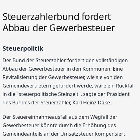
Steuerzahlerbund fordert
Abbau der Gewerbesteuer
Steuerpolitik
Der Bund der Steuerzahler fordert den vollständigen
Abbau der Gewerbesteuer in den Kommunen. Eine
Revitalisierung der Gewerbesteuer, wie sie von den
Gemeindevertretern gefordert werde, wäre ein Rückfall
in die "steuerpolitische Steinzeit", sagte der Präsident
des Bundes der Steuerzahler, Karl Heinz Däke.
Der Steuereinnahmeausfall aus dem Wegfall der
Gewerbesteuer könnte durch die Erhöhung des
Gemeindeanteils an der Umsatzsteuer kompensiert