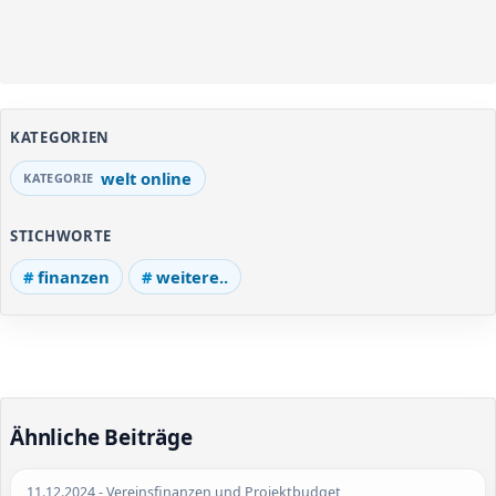
KATEGORIEN
welt online
STICHWORTE
finanzen
weitere..
Ähnliche Beiträge
11.12.2024
- Vereinsfinanzen und Projektbudget