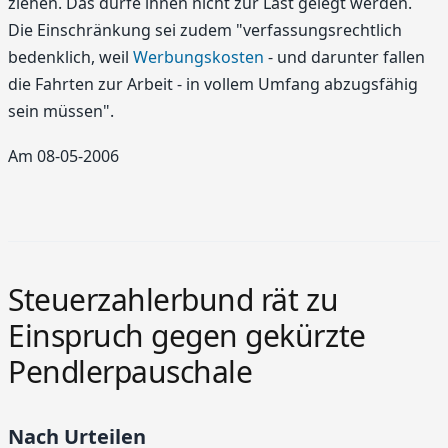
ziehen. Das dürfe ihnen nicht zur Last gelegt werden.
Die Einschränkung sei zudem "verfassungsrechtlich
bedenklich, weil
Werbungskosten
- und darunter fallen
die Fahrten zur Arbeit - in vollem Umfang abzugsfähig
sein müssen".
Am 08-05-2006
Steuerzahlerbund rät zu
Einspruch gegen gekürzte
Pendlerpauschale
Nach Urteilen