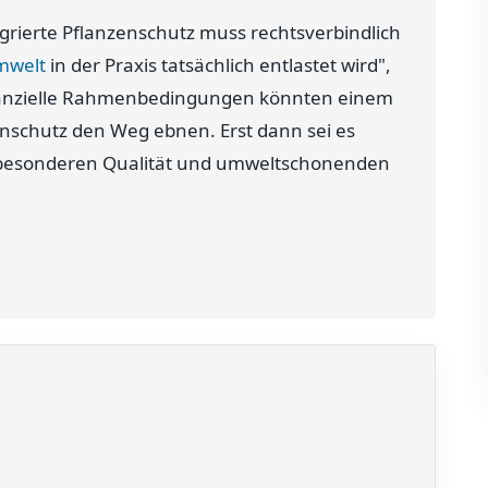
tegrierte Pflanzenschutz muss rechtsverbindlich
mwelt
in der Praxis tatsächlich entlastet wird",
finanzielle Rahmenbedingungen könnten einem
enschutz den Weg ebnen. Erst dann sei es
r besonderen Qualität und umweltschonenden