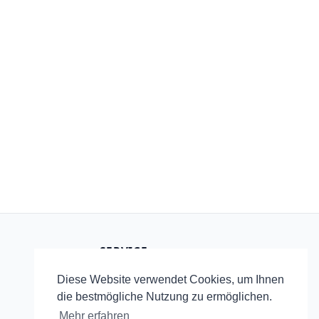
SERVICE
Startseite
Diese Website verwendet Cookies, um Ihnen
RSS
die bestmögliche Nutzung zu ermöglichen.
Mehr erfahren