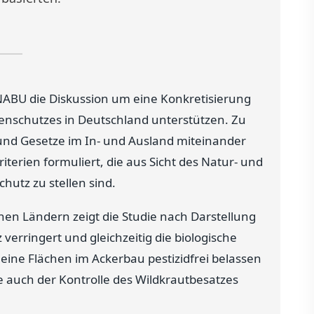
 NABU die Diskussion um eine Konkretisierung
zenschutzes in Deutschland unterstützen. Zu
und Gesetze im In- und Ausland miteinander
erien formuliert, die aus Sicht des Natur- und
hutz zu stellen sind.
en Ländern zeigt die Studie nach Darstellung
verringert und gleichzeitig die biologische
leine Flächen im Ackerbau pestizidfrei belassen
 auch der Kontrolle des Wildkrautbesatzes