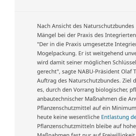
Nach Ansicht des Naturschutzbundes 
Mängel bei der Praxis des Integrierte
"Der in die Praxis umgesetzte Integrie
Mogelpackung. Er ist weitgehend unve
wird damit seiner möglichen Schlüsselr
gerecht", sagte NABU-Präsident Olaf T
Auftrag des Naturschutzbundes. Ziel d
es, durch den Vorrang biologischer, p
anbautechnischer Maßnahmen die A
Pflanzenschutzmittel auf ein Minimum
heute keine wesentliche
Entlastung d
Pflanzenschutzmitteln bleibe auf hohe
Maßnahmen fast nur auf Freiwilligkeit