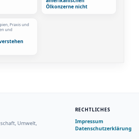
amerikanischen
Ölkonzerne nicht
ipien, Praxis und
ten und
verstehen
RECHTLICHES
Impressum
lschaft, Umwelt,
Datenschutzerklärung