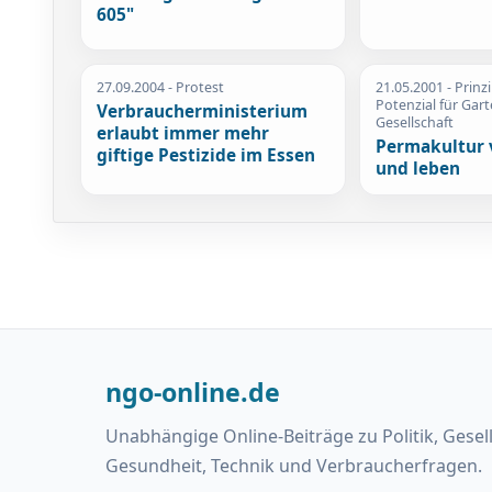
605"
27.09.2004
- Protest
21.05.2001
- Prinz
Potenzial für Gar
Verbraucherministerium
Gesellschaft
erlaubt immer mehr
Permakultur 
giftige Pestizide im Essen
und leben
ngo-online.de
Unabhängige Online-Beiträge zu Politik, Gesel
Gesundheit, Technik und Verbraucherfragen.