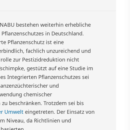
NABU bestehen weiterhin erhebliche
n Pflanzenschutzes in Deutschland.
rte Pflanzenschutz ist eine
rbindlich, fachlich unzureichend und
olle zur Pestizidreduktion nicht
schimpke, gestützt auf eine Studie im
es Integrierten Pflanzenschutzes sei
flanzenzüchterischer und
nwendung chemischer
 zu beschränken. Trotzdem sei bis
er Umwelt
eingetreten. Der Einsatz von
m Niveau, da Richtlinien und
 basierten.