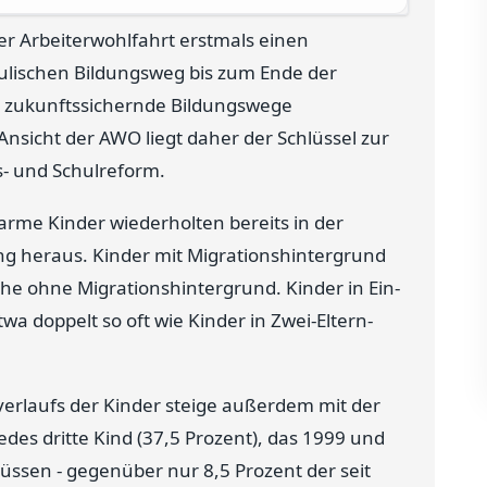
r Arbeiterwohlfahrt erstmals einen
ischen Bildungsweg bis zum Ende der
en zukunftssichernde Bildungswege
nsicht der AWO liegt daher der Schlüssel zur
- und Schulreform.
-arme Kinder wiederholten bereits in der
ng heraus. Kinder mit Migrationshintergrund
che ohne Migrationshintergrund. Kinder in Ein-
twa doppelt so oft wie Kinder in Zwei-Eltern-
verlaufs der Kinder steige außerdem mit der
des dritte Kind (37,5 Prozent), das 1999 und
ssen - gegenüber nur 8,5 Prozent der seit