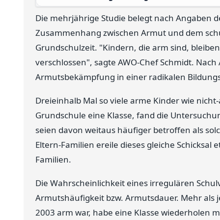
Die mehrjährige Studie belegt nach Angaben de
Zusammenhang zwischen Armut und dem schul
Grundschulzeit. "Kindern, die arm sind, bleib
verschlossen", sagte AWO-Chef Schmidt. Nach A
Armutsbekämpfung in einer radikalen Bildungs
Dreieinhalb Mal so viele arme Kinder wie nicht
Grundschule eine Klasse, fand die Untersuchu
seien davon weitaus häufiger betroffen als sol
Eltern-Familien ereile dieses gleiche Schicksal e
Familien.
Die Wahrscheinlichkeit eines irregulären Schul
Armutshäufigkeit bzw. Armutsdauer. Mehr als je
2003 arm war, habe eine Klasse wiederholen mü