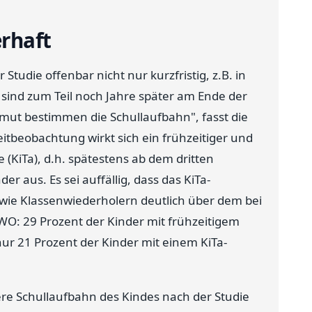
rhaft
Studie offenbar nicht nur kurzfristig, z.B. in
 sind zum Teil noch Jahre später am Ende der
rmut bestimmen die Schullaufbahn", fasst die
tbeobachtung wirkt sich ein frühzeitiger und
 (KiTa), d.h. spätestens ab dem dritten
der aus. Es sei auffällig, dass das KiTa-
owie Klassenwiederholern deutlich über dem bei
WO: 29 Prozent der Kinder mit frühzeitigem
ur 21 Prozent der Kinder mit einem KiTa-
ere Schullaufbahn des Kindes nach der Studie