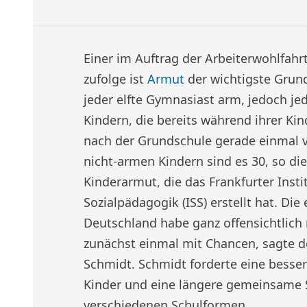
Einer im Auftrag der Arbeiterwohlfahrt
zufolge ist
Armut
der wichtigste Grund
jeder elfte Gymnasiast arm, jedoch je
Kindern, die bereits während ihrer Kin
nach der Grundschule gerade einmal 
nicht-armen Kindern sind es 30, so di
Kinderarmut, die das Frankfurter Instit
Sozialpädagogik (ISS) erstellt hat. Die
Deutschland habe ganz offensichtlich 
zunächst einmal mit Chancen, sagte 
Schmidt. Schmidt forderte eine besse
Kinder und eine längere gemeinsame S
verschiedenen Schulformen.