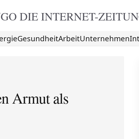
GO DIE
INTERNET-ZEITU
ergie
Gesundheit
Arbeit
Unternehmen
In
en Armut als