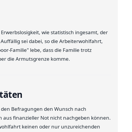
Erwerbslosigkeit, wie statistisch ingesamt, der
fällig sei dabei, so die Arbeiterwohlfahrt,
or-Familie" lebe, dass die Familie trotz
über die Armutsgrenze komme.
itäten
in den Befragungen den Wunsch nach
rn aus finanzieller Not nicht nachgeben können.
rwohlfahrt keinen oder nur unzureichenden