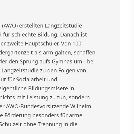
 (AWO) erstellten Langzeitstudie
 für schlechte Bildung. Danach ist
der zweite Hauptschüler. Von 100
dergartenzeit als arm galten, schaffen
vier den Sprung aufs Gymnasium - bei
e Langzeitstudie zu den Folgen von
ut für Sozialarbeit und
 eigentliche Bildungsmisere in
nichts mit Leistung zu tun, sondern
der AWO-Bundesvorsitzende Wilhelm
re Förderung besonders für arme
chulzeit ohne Trennung in die