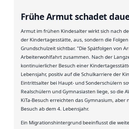
Frühe Armut schadet daue
Armut im frühen Kindesalter wirkt sich nach der 
der Kindertagesstätte, aus, sondern die Folgen
Grundschulzeit sichtbar. "Die Spätfolgen von A
Arbeiterwohlfahrt zusammen. Nach der Langzei
kontinuierlicher Besuch einer Kindertagesstätte
Lebensjahr, positiv auf die Schulkarriere der Kin
Eintrittsalter bei Haupt- und Sonderschülern s
Realschülern und Gymnasiasten liege, so die A
KiTa-Besuch erreichten das Gymnasium, aber n
Besuch ab dem 4. Lebensjahr.
Ein Migrationshintergrund beeinflusst die weit