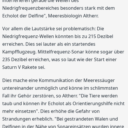
interferieren gerade die Wellen des
Niedrigfrequenzbereiches besonders stark mit dem
Echolot der Delfine", Meeresbiologin Altherr.
Vor allem die Lautstärke sei problematisch: Die
Niedrigfrequenz-Wellen könnten bis zu 215 Dezibel
erreichen. Dies sei lauter als ein startendes
Kampfflugzeug. Mittelfrequenz-Sonar könne sogar über
235 Dezibel erreichen, was so laut wie der Start einer
Saturn V Rakete sei.
Dies mache eine Kommunikation der Meeressäuger
untereinander unmöglich und könne im schlimmsten
Fall ihr Gehör zerstören, so Altherr. "Die Tiere werden
taub und können ihr Echolot als Orientierungshilfe nicht
mehr einsetzen". Dies erhöhe die Gefahr von
Strandungen erheblich. "Bei gestrandeten Walen und
Delfinen in der Nähe von Sonareinsätzen wurden innere