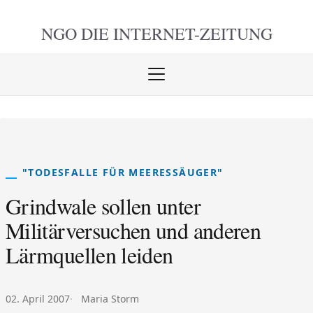
NGO DIE
INTERNET-ZEITUNG
Menü
öffnen
schlie
"TODESFALLE FÜR MEERESSÄUGER"
Grindwale sollen unter
Militärversuchen und anderen
Lärmquellen leiden
Veröffentlicht am:
Autor:
02. April 2007
Maria Storm