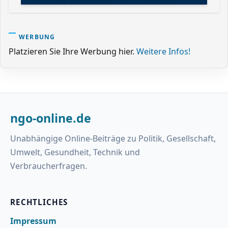
WERBUNG
Platzieren Sie Ihre Werbung hier.
Weitere Infos!
ngo-online.de
Unabhängige Online-Beiträge zu Politik, Gesellschaft,
Umwelt, Gesundheit, Technik und
Verbraucherfragen.
RECHTLICHES
Impressum