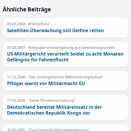
Ähnliche Beiträge
03.03.2004
- Artenschutz
Satelliten-Überwachung soll Delfine retten
07.03.2007
- Kriegsdienstverweigerung aus Gewissensgründen
US-Militärgericht verurteilt Soldat zu acht Monaten
Gefängnis für Fahnenflucht
11.12.2008
- "Der umfangreichste Militarisierungsschub"
Pflüger warnt vor Militärmacht EU
17.03.2006
- "Keine Showveranstaltung"
Deutschland bereitet Militäreinsatz in der
Demokratischen Republik Kongo vor
31.05.2005
- "Eine Frage der Prioritätensetzung"