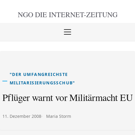
NGO DIE
INTERNET-ZEITUNG
Menü
öffnen
schlie
"DER UMFANGREICHSTE
MILITARISIERUNGSSCHUB"
Pflüger warnt vor Militärmacht EU
Veröffentlicht am:
Autor:
11. Dezember 2008
Maria Storm