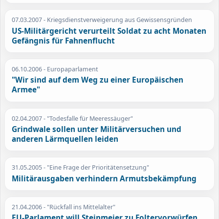
07.03.2007
- Kriegsdienstverweigerung aus Gewissensgründen
US-Militärgericht verurteilt Soldat zu acht Monaten
Gefängnis für Fahnenflucht
06.10.2006
- Europaparlament
"Wir sind auf dem Weg zu einer Europäischen
Armee"
02.04.2007
- "Todesfalle für Meeressäuger"
Grindwale sollen unter Militärversuchen und
anderen Lärmquellen leiden
31.05.2005
- "Eine Frage der Prioritätensetzung"
Militärausgaben verhindern Armutsbekämpfung
21.04.2006
- "Rückfall ins Mittelalter"
EU-Parlament will Steinmeier zu Foltervorwürfen