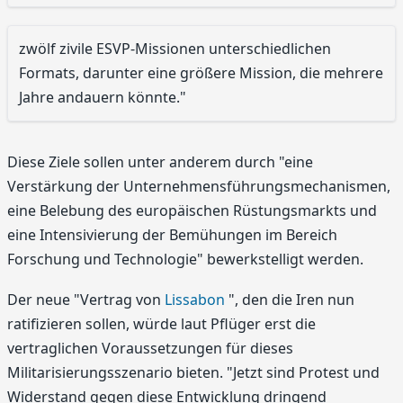
zwölf zivile ESVP-Missionen unterschiedlichen
Formats, darunter eine größere Mission, die mehrere
Jahre andauern könnte."
Diese Ziele sollen unter anderem durch "eine
Verstärkung der Unternehmensführungsmechanismen,
eine Belebung des europäischen Rüstungsmarkts und
eine Intensivierung der Bemühungen im Bereich
Forschung und Technologie" bewerkstelligt werden.
Der neue "Vertrag von
Lissabon
", den die Iren nun
ratifizieren sollen, würde laut Pflüger erst die
vertraglichen Voraussetzungen für dieses
Militarisierungsszenario bieten. "Jetzt sind Protest und
Widerstand gegen diese Entwicklung dringend