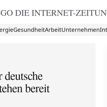
GO DIE
INTERNET-ZEITU
ergie
Gesundheit
Arbeit
Unternehmen
In
r deutsche
tehen bereit