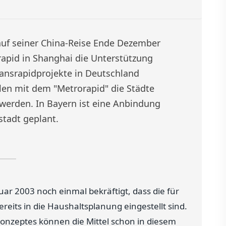
auf seiner China-Reise Ende Dezember
srapid in Shanghai die Unterstützung
ransrapidprojekte in Deutschland
llen mit dem "Metrorapid" die Städte
erden. In Bayern ist eine Anbindung
tadt geplant.
r 2003 noch einmal bekräftigt, dass die für
reits in die Haushaltsplanung eingestellt sind.
konzeptes können die Mittel schon in diesem