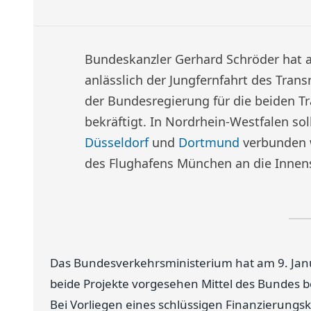
Bundeskanzler Gerhard Schröder hat 
anlässlich der Jungfernfahrt des Tran
der Bundesregierung für die beiden T
bekräftigt. In Nordrhein-Westfalen so
Düsseldorf
und
Dortmund
verbunden w
des Flughafens München an die Innens
Das Bundesverkehrsministerium hat am 9. Janua
beide Projekte vorgesehen Mittel des Bundes be
Bei Vorliegen eines schlüssigen Finanzierungs