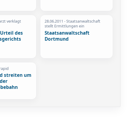
rzt verklagt
28.06.2011
- Staatsanwaltschaft
stellt Ermittlungen ein
Urteil des
Staatsanwaltschaft
sgerichts
Dortmund
rapid
 streiten um
 der
ebebahn