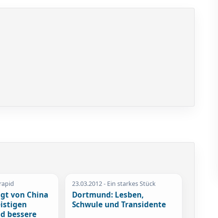
rapid
23.03.2012
- Ein starkes Stück
ngt von China
Dortmund: Lesben,
istigen
Schwule und Transidente
d bessere