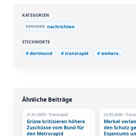
KATEGORIEN
nachrichten
STICHWORTE
dortmund
transrapid
weitere..
Ähnliche Beiträge
21.01.2003
- Transrapid
23.05.2006
- Trans
Grüne kritisieren höhere
Merkel verla
Zuschüsse vom Bund für
den Schutz ge
den Metrorapid
Eigentums un