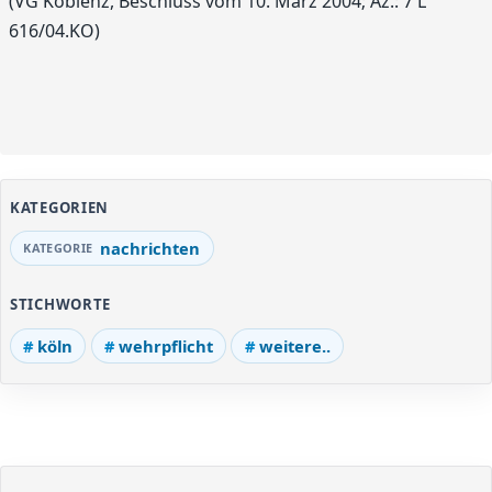
(VG Koblenz, Beschluss vom 10. März 2004; Az.: 7 L
616/04.KO)
KATEGORIEN
nachrichten
STICHWORTE
köln
wehrpflicht
weitere..