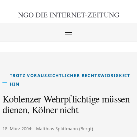
NGO DIE
INTERNET-ZEITUNG
Menü
öffnen
schlie
TROTZ VORAUSSICHTLICHER RECHTSWIDRIGKEIT
HIN
Koblenzer Wehrpflichtige müssen
dienen, Kölner nicht
Veröffentlicht am:
Autor:
18. März 2004
Matthias Splittmann (Bergt)