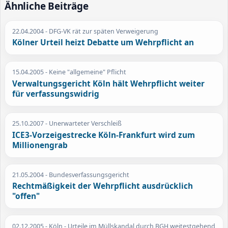
Ähnliche Beiträge
22.04.2004
- DFG-VK rät zur späten Verweigerung
Kölner Urteil heizt Debatte um Wehrpflicht an
15.04.2005
- Keine "allgemeine" Pflicht
Verwaltungsgericht Köln hält Wehrpflicht weiter
für verfassungswidrig
25.10.2007
- Unerwarteter Verschleiß
ICE3-Vorzeigestrecke Köln-Frankfurt wird zum
Millionengrab
21.05.2004
- Bundesverfassungsgericht
Rechtmäßigkeit der Wehrpflicht ausdrücklich
"offen"
02.12.2005
- Köln - Urteile im Müllskandal durch BGH weitestgehend