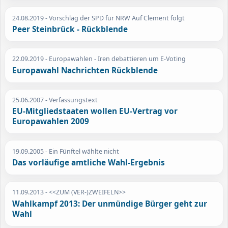
24.08.2019
- Vorschlag der SPD für NRW Auf Clement folgt
Peer Steinbrück - Rückblende
22.09.2019
- Europawahlen - Iren debattieren um E-Voting
Europawahl Nachrichten Rückblende
25.06.2007
- Verfassungstext
EU-Mitgliedstaaten wollen EU-Vertrag vor
Europawahlen 2009
19.09.2005
- Ein Fünftel wählte nicht
Das vorläufige amtliche Wahl-Ergebnis
11.09.2013
- <<ZUM (VER-)ZWEIFELN>>
Wahlkampf 2013: Der unmündige Bürger geht zur
Wahl