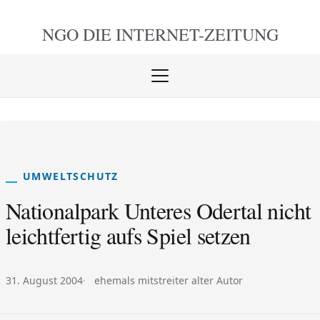
NGO DIE
INTERNET-ZEITUNG
Menü
öffnen
schlie
UMWELTSCHUTZ
Nationalpark Unteres Odertal nicht
leichtfertig aufs Spiel setzen
Veröffentlicht am:
Autor:
31. August 2004
ehemals mitstreiter alter Autor