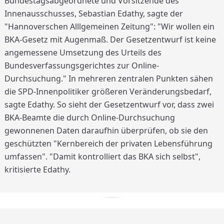
Bundestagsabgeordnete und Vorsitzende des
Innenausschusses, Sebastian Edathy, sagte der
"Hannoverschen Alllgemeinen Zeitung": "Wir wollen ein
BKA-Gesetz mit Augenmaß. Der Gesetzentwurf ist keine
angemessene Umsetzung des Urteils des
Bundesverfassungsgerichtes zur Online-
Durchsuchung." In mehreren zentralen Punkten sähen
die SPD-Innenpolitiker größeren Veränderungsbedarf,
sagte Edathy. So sieht der Gesetzentwurf vor, dass zwei
BKA-Beamte die durch Online-Durchsuchung
gewonnenen Daten daraufhin überprüfen, ob sie den
geschützten "Kernbereich der privaten Lebensführung
umfassen". "Damit kontrolliert das BKA sich selbst",
kritisierte Edathy.