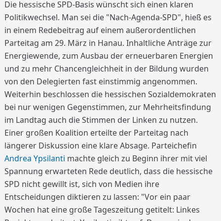
Die hessische SPD-Basis wünscht sich einen klaren
Politikwechsel. Man sei die "Nach-Agenda-SPD", hieß es
in einem Redebeitrag auf einem außerordentlichen
Parteitag am 29. März in Hanau. Inhaltliche Anträge zur
Energiewende, zum Ausbau der erneuerbaren Energien
und zu mehr Chancengleichheit in der Bildung wurden
von den Delegierten fast einstimmig angenommen.
Weiterhin beschlossen die hessischen Sozialdemokraten
bei nur wenigen Gegenstimmen, zur Mehrheitsfindung
im Landtag auch die Stimmen der Linken zu nutzen.
Einer großen Koalition erteilte der Parteitag nach
längerer Diskussion eine klare Absage. Parteichefin
Andrea Ypsilanti
machte gleich zu Beginn ihrer mit viel
Spannung erwarteten Rede deutlich, dass die hessische
SPD nicht gewillt ist, sich von Medien ihre
Entscheidungen diktieren zu lassen: "Vor ein paar
Wochen hat eine große Tageszeitung getitelt: Linkes