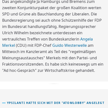
Das angekündigte Ja Hamburgs und Bremens zum
zweiten Konjunkturpaket der großen Koalition werten
SPD und Grüne als Bauchlandung der Liberalen. Die
Bundesregierung sei auch ohne Schützenhilfe der FDP
im Bundesrat handlungsfähig. Regierungssprecher
Ulrich Wilhelm bezeichnete unterdessen ein
vertrauliches Treffen von Bundeskanzlerin
Angela
Merkel
(CDU) mit FDP-Chef
Guido Westerwelle
am
Mittwoch im Kanzleramt als Teil des "regelmäßigen
Meinungsaustausches" Merkels mit den Partei- und
Fraktionsvorsitzenden. Es habe sich keineswegs um ein
"Ad hoc-Gespräch" zur Wirtschaftskrise gehandelt.
YPSILANTI HATTE SICH MIT DER "ATOMLOBBY" ANGELEGT