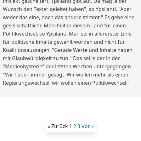
Projekt gescheitert, Ypsilanti gibt auf. Da mag ja der
Wunsch den Texter geleitet haben", so Ypsilanti. "Aber
weder das eine, noch das andere stimmt." Es gebe eine
gesellschaftliche Mehrheit in diesem Land für einen
Politikwechsel, so Ypsilanti. Man sei in allererster Linie
für politische Inhalte gewählt worden und nicht für
Koalitionsaussagen. "Gerade Werte und Inhalte haben
mit Glaubwürdigkeit zu tun." Das sei leider in der
"Medienhysterie" der letzten Wochen untergegangen.
"Wir haben immer gesagt: Wir wollen mehr als einen
Regierungswechsel, wir wollen einen Politikwechsel."
« Zurück
1
2
3
Vor »