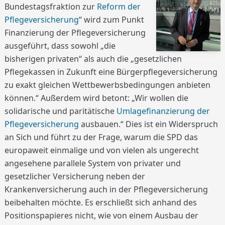
Bundestagsfraktion zur
Reform der
Pflegeversicherung
“ wird zum Punkt
Finanzierung der Pflegeversicherung
ausgeführt, dass sowohl „die
bisherigen privaten“ als auch die „gesetzlichen
Pflegekassen in Zukunft eine Bürgerpflegeversicherung
zu exakt gleichen Wettbewerbsbedingungen anbieten
können.“ Außerdem wird betont: „Wir wollen die
solidarische und paritätische
Umlagefinanzierung der
Pflegeversicherung
ausbauen.“ Dies ist ein Widerspruch
an Sich und führt zu der Frage, warum die SPD das
europaweit einmalige und von vielen als ungerecht
angesehene parallele System von privater und
gesetzlicher Versicherung neben der
Krankenversicherung auch in der Pflegeversicherung
beibehalten möchte. Es erschließt sich anhand des
Positionspapieres nicht, wie von einem Ausbau der