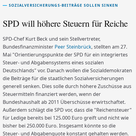
SOZIALVERSICHERUNGS-BEITRÄGE SOLLEN SINKEN
SPD will höhere Steuern für Reiche
SPD-Chef Kurt Beck und sein Stellvertreter,
Bundesfinanzminister
Peer Steinbrück
, stellten am 27.
Mai "Orientierungspunkte der SPD für ein integriertes
Steuer- und Abgabensystems eines sozialen
Deutschlands" vor. Danach wollen die Sozialdemokraten
die Beiträge für die staatlichen Sozialversicherungen
generell senken. Dies solle durch höhere Zuschüsse aus
Steuermitteln finanziert werden, wenn der
Bundeshaushalt ab 2011 Überschüsse erwirtschaftet.
Außerdem schlägt die SPD vor, dass die "Reichensteuer"
für Ledige bereits bei 125.000 Euro greift und nicht wie
bisher bei 250.000 Euro. Insgesamt könnte so die
Steuer- und Abgabenquote konstant gehalten werden.