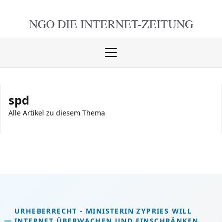
NGO DIE
INTERNET-ZEITUNG
Menü
öffnen
schlie
spd
Alle Artikel zu diesem Thema
URHEBERRECHT - MINISTERIN ZYPRIES WILL
INTERNET ÜBERWACHEN UND EINSCHRÄNKEN