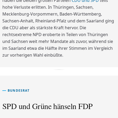
haben die beiden großen Parteien
CDU und SPD
teils
hohe Verluste erlitten. In Thüringen, Sachsen,
Mecklenburg-Vorpommern, Baden-Württemberg,
Sachsen-Anhalt, Rheinland-Pfalz und dem Saarland ging
die CDU aber als stärkste Kraft hervor. Die
rechtsextreme NPD eroberte in Teilen von Thüringen
und Sachsen weit mehr Mandate als zuvor, während sie
im Saarland etwa die Hälfte ihrer Stimmen im Vergleich
zur vorherigen Wahl einbüßte.
BUNDESRAT
SPD und Grüne hänseln FDP