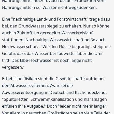
Nahrungsmittel nutzen. Auch bei der Produktion von
Nahrungsmitteln sei Wasser nicht wegzudenken.
Eine "nachhaltige Land- und Forstwirtschaft" trage dazu
bei, den Grundwasserspiegel zu erhalten. Nur so könne
auch in Zukunft ein geregelter Wasserkreislauf
stattfinden. Nachhaltige Wasserwirtschaft heiße auch
Hochwasserschutz. "Werden Flüsse begradigt, steigt die
Gefahr, dass das Wasser bei Tauwetter über die Ufer
tritt. Das Elbe-Hochwasser ist noch lange nicht
vergessen."
Erhebliche Risiken sieht die Gewerkschaft künftig bei
den Abwassersystemen. Zwar sei die
Abwasserentsorgung in Deutschland flächendeckend.
"Spültoiletten, Schwemmkanalisation und Kläranlagen
erfüllen ihre Aufgabe." Doch "leider nicht mehr lange".
Vor allem in deutschen Großstädten seien viele Teile der