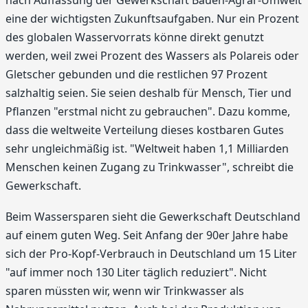
nach Auffassung der Gewerkschaft Bauen-Agrar-Umwelt
eine der wichtigsten Zukunftsaufgaben. Nur ein Prozent
des globalen Wasservorrats könne direkt genutzt
werden, weil zwei Prozent des Wassers als Polareis oder
Gletscher gebunden und die restlichen 97 Prozent
salzhaltig seien. Sie seien deshalb für Mensch, Tier und
Pflanzen "erstmal nicht zu gebrauchen". Dazu komme,
dass die weltweite Verteilung dieses kostbaren Gutes
sehr ungleichmäßig ist. "Weltweit haben 1,1 Milliarden
Menschen keinen Zugang zu Trinkwasser", schreibt die
Gewerkschaft.
Beim Wassersparen sieht die Gewerkschaft Deutschland
auf einem guten Weg. Seit Anfang der 90er Jahre habe
sich der Pro-Kopf-Verbrauch in Deutschland um 15 Liter
"auf immer noch 130 Liter täglich reduziert". Nicht
sparen müssten wir, wenn wir Trinkwasser als