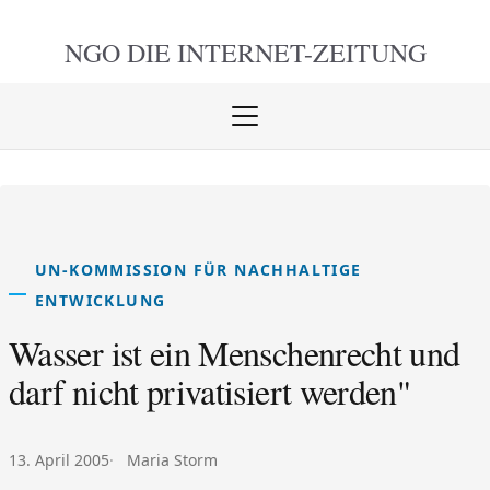
NGO DIE
INTERNET-ZEITUNG
Menü
öffnen
schlie
UN-KOMMISSION FÜR NACHHALTIGE
ENTWICKLUNG
Wasser ist ein Menschenrecht und
darf nicht privatisiert werden"
Veröffentlicht am:
Autor:
13. April 2005
Maria Storm