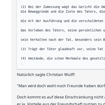
(2) Bei der Zumessung wägt das Gericht die Um
die Beweggründe und die Ziele des Täters, die
die Art der Ausführung und die verschuldeten 
das Vorleben des Täters, seine persönlichen u
sein Verhalten nach der Tat, besonders sein B
(3) Trägt der Täter glaubhaft vor, seine Tat 
(4) Umstände, die schon Merkmale des gesetzli
Natürlich sagte Christian Wulff:
"Man wird doch wohl noch Freunde haben dürf
Doch kommt es auf diese Einschränkung nicht
er ja, Vorteile aus der Freundschaft nutzen z