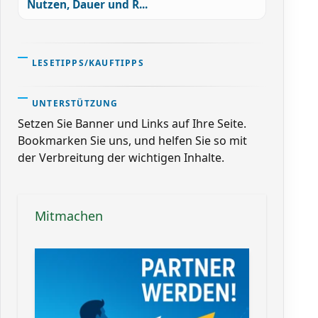
Nutzen, Dauer und R...
LESETIPPS/KAUFTIPPS
UNTERSTÜTZUNG
Setzen Sie Banner und Links auf Ihre Seite.
Bookmarken Sie uns, und helfen Sie so mit
der Verbreitung der wichtigen Inhalte.
Mitmachen
fe für das künftige Leben des Täters in der Gesellschaft