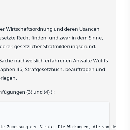
rer Wirtschaftsordnung und deren Usancen
gesetzte Recht finden, und zwar in dem Sinne,
nderer, gesetzlicher Strafmilderungsgrund.
r Sache nachweislich erfahrenen Anwälte Wulffs
raphen 46, Strafgesetzbuch, beauftragen und
rlegen.
fügungen (3) und (4) ) :
ie Zumessung der Strafe. Die Wirkungen, die von der Stra