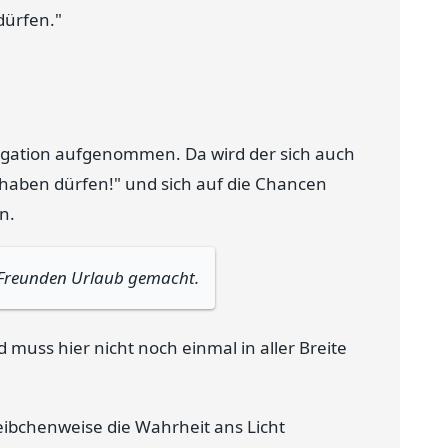
dürfen."
legation aufgenommen. Da wird der sich auch
haben dürfen!" und sich auf die Chancen
n.
ei Freunden Urlaub gemacht.
d muss hier nicht noch einmal in aller Breite
ibchenweise die Wahrheit ans Licht