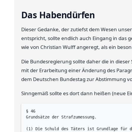
Das Habendürfen
Dieser Gedanke, der zutiefst dem Wesen unse
entspricht, sollte endlich auch Eingang in das 
wie von Christian Wulff angeregt, als ein beso
Die Bundesregierung sollte daher die in diese
mit der Erarbeitung einer Änderung des Parag
dem Deutschen Bundestag zur Abstimmung vo
Sinngemäß sollte es dort dann heißen (neue Ein
§ 46

Grundsätze der Strafzumessung.

(1) Die Schuld des Täters ist Grundlage für d