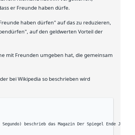
dass er Freunde haben dürfe.
 "Freunde haben dürfen" auf das zu reduzieren,
bendürfen", auf den geldwerten Vorteil der
gerne mit Freunden umgeben hat, die gemeinsam
der bei Wikipedia so beschrieben wird
 Segundo) beschrieb das Magazin Der Spiegel Ende Juni 20