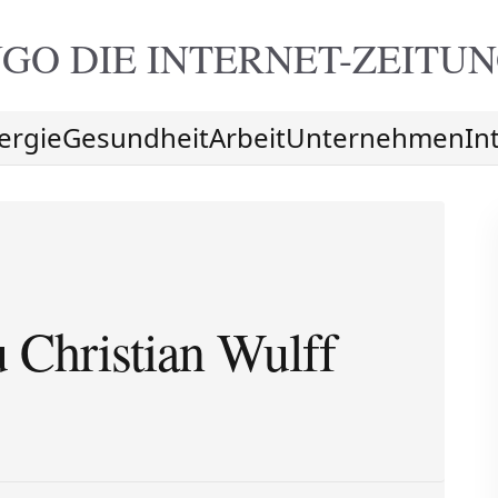
GO DIE
INTERNET-ZEITU
ergie
Gesundheit
Arbeit
Unternehmen
In
 Christian Wulff