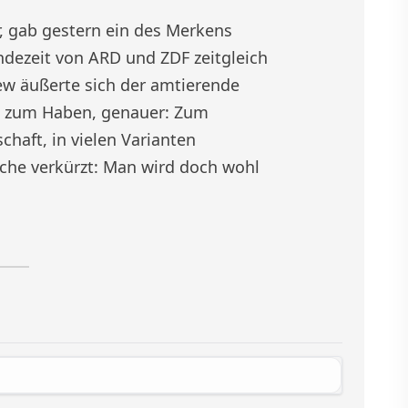
er, gab gestern ein des Merkens
ndezeit von ARD und ZDF zeitgleich
ew äußerte sich der amtierende
ng zum Haben, genauer: Zum
chaft, in vielen Varianten
iche verkürzt: Man wird doch wohl