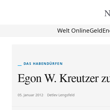
N
Welt Online
Geld
En
DAS HABENDÜRFEN
Egon W. Kreutzer zu
Veröffentlicht am:
Autor:
05. Januar 2012
Detlev Lengsfeld