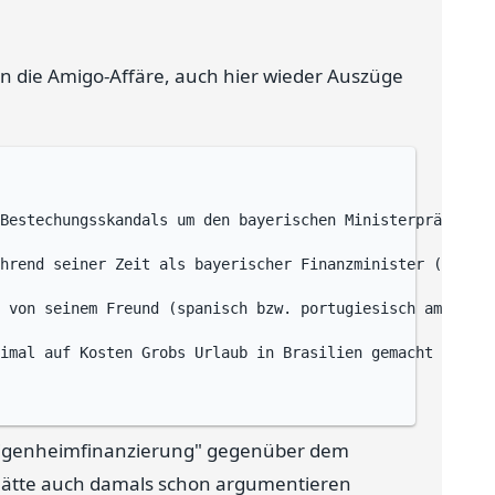
 die Amigo-Affäre, auch hier wieder Auszüge
Bestechungsskandals um den bayerischen Ministerpräsident
hrend seiner Zeit als bayerischer Finanzminister (1977-1
 von seinem Freund (spanisch bzw. portugiesisch amigo) G
imal auf Kosten Grobs Urlaub in Brasilien gemacht zu hab
"Eigenheimfinanzierung" gegenüber dem
 hätte auch damals schon argumentieren