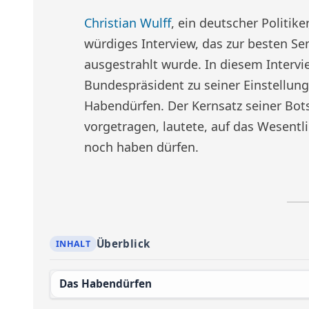
Christian Wulff
, ein deutscher Politik
würdiges Interview, das zur besten Se
ausgestrahlt wurde. In diesem Intervi
Bundespräsident zu seiner Einstellu
Habendürfen. Der Kernsatz seiner Bots
vorgetragen, lautete, auf das Wesentl
noch haben dürfen.
Überblick
Das Habendürfen