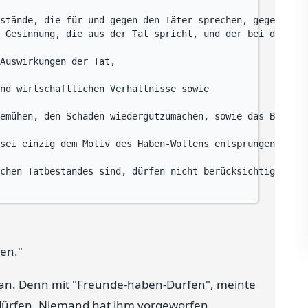
stände, die für und gegen den Täter sprechen, gegeneinan
 Gesinnung, die aus der Tat spricht, und der bei der Tat
Auswirkungen der Tat,

nd wirtschaftlichen Verhältnisse sowie

emühen, den Schaden wiedergutzumachen, sowie das Bemühen
sei einzig dem Motiv des Haben-Wollens entsprungen, er h
chen Tatbestandes sind, dürfen nicht berücksichtigt werd
en."
 an. Denn mit "Freunde-haben-Dürfen", meinte
u dürfen. Niemand hat ihm vorgeworfen,