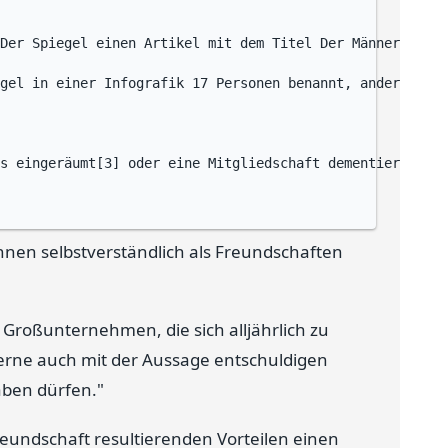
Der Spiegel einen Artikel mit dem Titel Der Männerbund,[
gel in einer Infografik 17 Personen benannt, andere wurd
s eingeräumt[3] oder eine Mitgliedschaft dementiert (z.B
en selbstverständlich als Freundschaften
Großunternehmen, die sich alljährlich zu
gerne auch mit der Aussage entschuldigen
ben dürfen."
reundschaft resultierenden Vorteilen einen