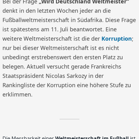
Bei der Frage
„Wird Deutschland Weltmeister“
denkt in den letzten Wochen jeder an die
Fußballweltmeisterschaft in Südafrika. Diese Frage
ist spätestens am 11. Juli beantwortet. Eine
weitere Weltmeisterschaft ist die der
Korruption
;
nur bei dieser Weltmeisterschaft ist es nicht
unbedingt erstrebenswert den ersten Platz zu
belegen. Aktuell versucht gerade Frankreichs
Staatspräsident Nicolas Sarkozy in der
Rankingliste der Korruption eine höhere Stufe zu
erklimmen.
Die Messbarkeit einer
Weltmeisterschaft im Fußball
ist