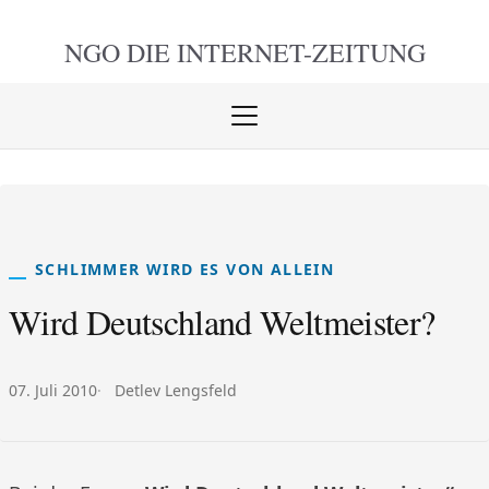
NGO DIE
INTERNET-ZEITUNG
Menü
öffnen
schlie
SCHLIMMER WIRD ES VON ALLEIN
Wird Deutschland Weltmeister?
Veröffentlicht am:
Autor:
07. Juli 2010
Detlev Lengsfeld