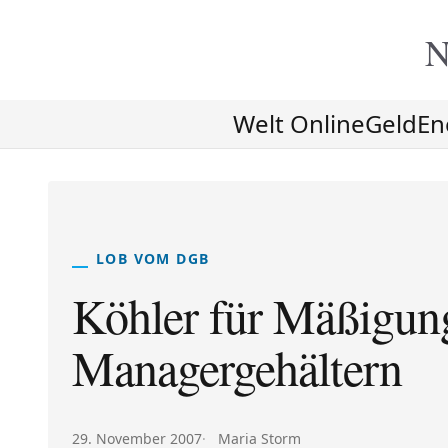
N
Welt Online
Geld
En
LOB VOM DGB
Köhler für Mäßigun
Managergehältern
Veröffentlicht am:
Autor:
29. November 2007
Maria Storm