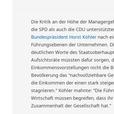
Die Kritik an der Höhe der Managerge
die SPD als auch die CDU unterstützt
Bundespräsident Horst Köhler
nach ei
Führungsebenen der Unternehmen. Di
deutlichen Worte des Staatsoberhaupte
Aufsichtsräte müssten dafür sorgen, 
Einkommensvorstellungen nicht die Bo
Bevölkerung das "nachvollziehbare Ge
die Einkommen der einen stark steige
stagnieren." Köhler mahnte: "Die Führ
Wirtschaft müssen begreifen, dass ih
Zusammenhalt der Gesellschaft hat."