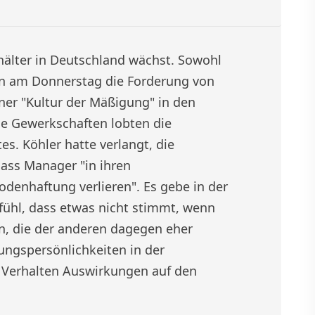
hälter in Deutschland wächst. Sowohl
en am Donnerstag die Forderung von
ner "Kultur der Mäßigung" in den
e Gewerkschaften lobten die
s. Köhler hatte verlangt, die
dass Manager "in ihren
denhaftung verlieren". Es gebe in der
fühl, dass etwas nicht stimmt, wenn
n, die der anderen dagegen eher
ungspersönlichkeiten in der
r Verhalten Auswirkungen auf den