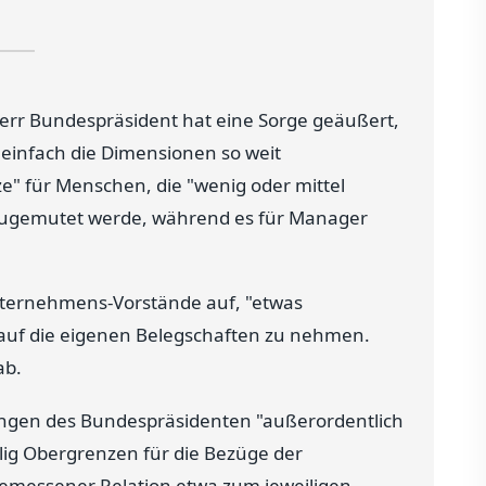
Herr Bundespräsident hat eine Sorge geäußert,
d einfach die Dimensionen so weit
ze" für Menschen, die "wenig oder mittel
s zugemutet werde, während es für Manager
Unternehmens-Vorstände auf, "etwas
auf die eigenen Belegschaften zu nehmen.
ab.
gen des Bundespräsidenten "außerordentlich
willig Obergrenzen für die Bezüge der
gemessener Relation etwa zum jeweiligen