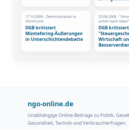
17.10.2006
- Demonstration in
25.04.2006
- "Umv
Dortmund
unten nach oben
DGB kritisiert
DGB kritisier
Müntefering-Äußerungen
"Steuergesch
in Unterschichtendebatte
Wirtschaft u
Besserverdie
ngo-online.de
Unabhängige Online-Beiträge zu Politik, Gesel
Gesundheit, Technik und Verbraucherfragen.