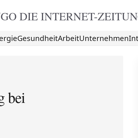
GO DIE
INTERNET-ZEITU
ergie
Gesundheit
Arbeit
Unternehmen
In
g bei