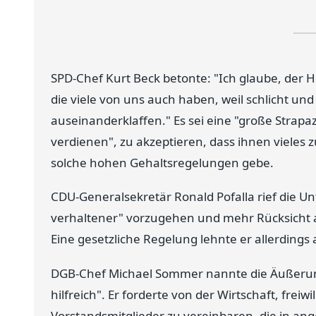
SPD-Chef Kurt Beck betonte: "Ich glaube, der 
die viele von uns auch haben, weil schlicht un
auseinanderklaffen." Es sei eine "große Strapa
verdienen", zu akzeptieren, dass ihnen viele
solche hohen Gehaltsregelungen gebe.
CDU-Generalsekretär Ronald Pofalla rief die 
verhaltener" vorzugehen und mehr Rücksicht 
Eine gesetzliche Regelung lehnte er allerdings 
DGB-Chef Michael Sommer nannte die Äußerun
hilfreich". Er forderte von der Wirtschaft, frei
Vorstandsmitglieder zu vereinbaren, die in an