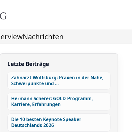
NG
terview
Nachrichten
Letzte Beiträge
Zahnarzt Wolfsburg: Praxen in der Nähe,
Schwerpunkte und ...
Hermann Scherer: GOLD-Programm,
Karriere, Erfahrungen
Die 10 besten Keynote Speaker
Deutschlands 2026