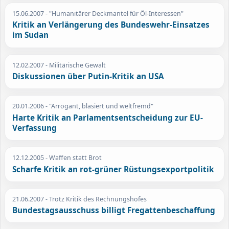
15.06.2007
- "Humanitärer Deckmantel für Öl-Interessen"
Kritik an Verlängerung des Bundeswehr-Einsatzes
im Sudan
12.02.2007
- Militärische Gewalt
Diskussionen über Putin-Kritik an USA
20.01.2006
- "Arrogant, blasiert und weltfremd"
Harte Kritik an Parlamentsentscheidung zur EU-
Verfassung
12.12.2005
- Waffen statt Brot
Scharfe Kritik an rot-grüner Rüstungsexportpolitik
21.06.2007
- Trotz Kritik des Rechnungshofes
Bundestagsausschuss billigt Fregattenbeschaffung