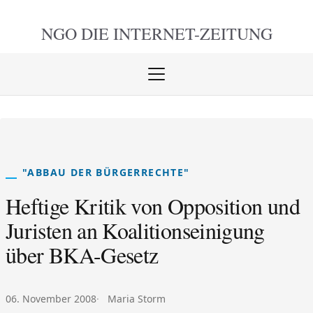
NGO DIE
INTERNET-ZEITUNG
Menü
öffnen
schlie
"ABBAU DER BÜRGERRECHTE"
Heftige Kritik von Opposition und
Juristen an Koalitionseinigung
über BKA-Gesetz
Veröffentlicht am:
Autor:
06. November 2008
Maria Storm