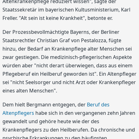
Altenkrankenpflege reduziert wissen", sagte der
Staatssekretär im bayerischen Kultusministerium, Karl
Freller. "Alt sein ist keine Krankheit", betonte er.
Der Prozessbevollmächtigte Bayerns, der Berliner
Staatsrechtler Christian Graf von Pestalozza, fügte
hinzu, der Bedarf an Krankenpflege alter Menschen sei
zwar gestiegen. Die medizinisch-pflegerischen Aspekte
würden aber "nicht derart überwiegen, dass aus einem
Pflegeberuf ein Heilberuf geworden ist". Ein Altenpfleger
sei "nicht Seelsorger und nicht Arzt oder Krankenpfleger
eines alten Menschen".
Dem hielt Bergmann entgegen, der
Beruf des
Altenpflegers
habe sich in den vergangenen zehn Jahren
gewandelt und gehöre heute wie der des
Krankenpflegers zu den Heilberufen. Da chronische und
psychische Erkrankungen zu den häufigsten