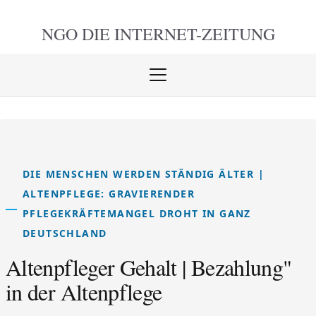
NGO DIE
INTERNET-ZEITUNG
Menü
öffnen
schlie
DIE MENSCHEN WERDEN STÄNDIG ÄLTER |
ALTENPFLEGE: GRAVIERENDER
PFLEGEKRÄFTEMANGEL DROHT IN GANZ
DEUTSCHLAND
Altenpfleger Gehalt | Bezahlung"
in der Altenpflege