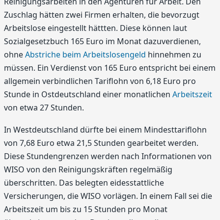
Reinigungsarbeiten in den Agenturen für Arbeit. Den
Zuschlag hätten zwei Firmen erhalten, die bevorzugt
Arbeitslose eingestellt hättten. Diese können laut
Sozialgesetzbuch 165 Euro im Monat dazuverdienen,
ohne
Abstriche beim Arbeitslosengeld
hinnehmen zu
müssen. Ein Verdienst von 165 Euro entspricht bei einem
allgemein verbindlichen Tariflohn von 6,18 Euro pro
Stunde in Ostdeutschland einer monatlichen
Arbeitszeit
von etwa 27 Stunden.
In Westdeutschland dürfte bei einem Mindesttariflohn
von 7,68 Euro etwa 21,5 Stunden gearbeitet werden.
Diese Stundengrenzen werden nach Informationen von
WISO von den Reinigungskräften regelmäßig
überschritten. Das belegten eidesstattliche
Versicherungen, die WISO vorlägen. In einem Fall sei die
Arbeitszeit um bis zu 15 Stunden pro Monat