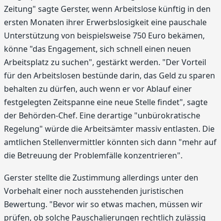
Zeitung" sagte Gerster, wenn Arbeitslose künftig in den
ersten Monaten ihrer Erwerbslosigkeit eine pauschale
Unterstützung von beispielsweise 750 Euro bekämen,
könne "das Engagement, sich schnell einen neuen
Arbeitsplatz zu suchen", gestärkt werden. "Der Vorteil
für den Arbeitslosen bestünde darin, das Geld zu sparen
behalten zu dürfen, auch wenn er vor Ablauf einer
festgelegten Zeitspanne eine neue Stelle findet", sagte
der Behörden-Chef. Eine derartige "unbürokratische
Regelung" würde die Arbeitsämter massiv entlasten. Die
amtlichen Stellenvermittler könnten sich dann "mehr auf
die Betreuung der Problemfälle konzentrieren".
Gerster stellte die Zustimmung allerdings unter den
Vorbehalt einer noch ausstehenden juristischen
Bewertung. "Bevor wir so etwas machen, müssen wir
prüfen, ob solche Pauschalierungen rechtlich zulässig