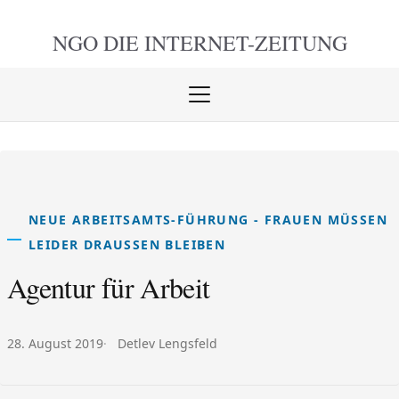
NGO DIE
INTERNET-ZEITUNG
Menü
öffnen
schlie
NEUE ARBEITSAMTS-FÜHRUNG - FRAUEN MÜSSEN
LEIDER DRAUSSEN BLEIBEN
Agentur für Arbeit
Veröffentlicht am:
Autor:
28. August 2019
Detlev Lengsfeld