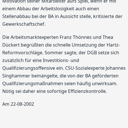
Motivation seiner Mitarbeiter aufs Spiel, wenn er mit
einem Abbau der Arbeitslosigkeit auch einen
Stellenabbau bei der BA in Aussicht stelle, kritisierte der
Gewerkschaftschef.
Die Arbeitsmarktexperten Franz Thönnes und Thea
Dückert begrüßten die schnelle Umsetzung der Hartz-
Reformvorschläge. Sommer sagte, der DGB setze sich
zusätzlich für eine Investitions- und
Qualifizierungsoffensive ein. CSU-Sozialexperte Johannes
Singhammer bemängelte, die von der BA geförderten
Qualifizierungsmaßnahmen seien häufig unwirksam.
Nötig sei daher eine sofortige Effizienzkontrolle.
Am 22-08-2002