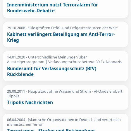
Innenministerium nutzt Terroralarm für
Bundeswehr-Debatte
29.10.2008
- "Die größten Erdöl- und Erdgasressourcen der Welt"
Kabinett verlängert Beteiligung am Anti-Terror-
Krieg
14.01.2020
- Unterschiedliche Meinungen über
Aussteigerprogramm | Verfassungsschutz betreut 39 Ex-Neonazis
Bundesamt für Verfassungsschutz (BfV)
Rückblende
28.08.2011
- Hauptstadt ohne Wasser und Strom - Al-Qaida erobert
Tripolis
Tripolis Nachrichten
06.04.2004
- Islamische Organisationen in Deutschland verurteilen
islamistischen Terror
Terrorismus - Strafen und Bekämpfung