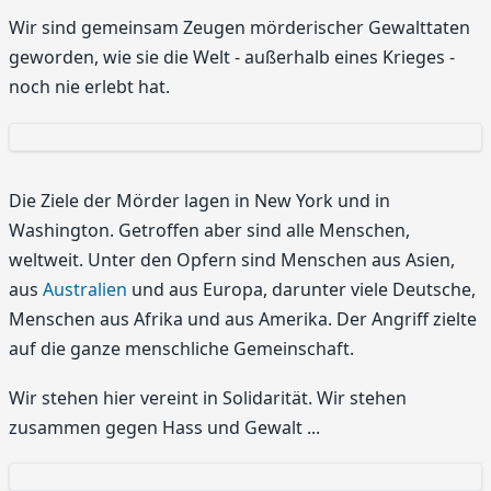
Wir sind gemeinsam Zeugen mörderischer Gewalttaten
geworden, wie sie die Welt - außerhalb eines Krieges -
noch nie erlebt hat.
Die Ziele der Mörder lagen in New York und in
Washington. Getroffen aber sind alle Menschen,
weltweit. Unter den Opfern sind Menschen aus Asien,
aus
Australien
und aus Europa, darunter viele Deutsche,
Menschen aus Afrika und aus Amerika. Der Angriff zielte
auf die ganze menschliche Gemeinschaft.
Wir stehen hier vereint in Solidarität. Wir stehen
zusammen gegen Hass und Gewalt ...