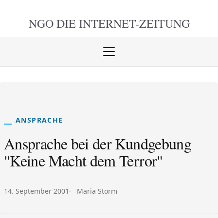
NGO DIE
INTERNET-ZEITUNG
Menü
öffnen
schlie
ANSPRACHE
Ansprache bei der Kundgebung
"Keine Macht dem Terror"
Veröffentlicht am:
Autor:
14. September 2001
Maria Storm