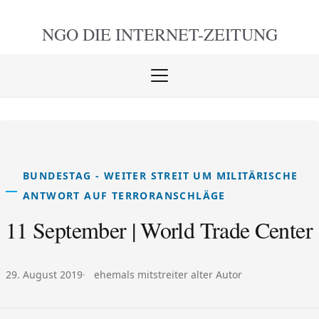
NGO DIE
INTERNET-ZEITUNG
Menü
öffnen
schlie
BUNDESTAG - WEITER STREIT UM MILITÄRISCHE
ANTWORT AUF TERRORANSCHLÄGE
11 September | World Trade Center
Veröffentlicht am:
Autor:
29. August 2019
ehemals mitstreiter alter Autor