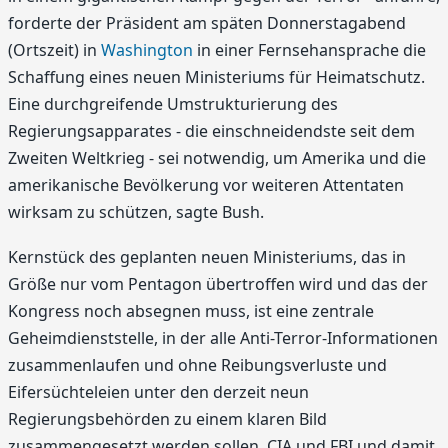
forderte der Präsident am späten Donnerstagabend
(Ortszeit) in
Washington
in einer Fernsehansprache die
Schaffung eines neuen Ministeriums für Heimatschutz.
Eine durchgreifende Umstrukturierung des
Regierungsapparates - die einschneidendste seit dem
Zweiten Weltkrieg - sei notwendig, um Amerika und die
amerikanische Bevölkerung vor weiteren Attentaten
wirksam zu schützen, sagte Bush.
Kernstück des geplanten neuen Ministeriums, das in
Größe nur vom Pentagon übertroffen wird und das der
Kongress noch absegnen muss, ist eine zentrale
Geheimdienststelle, in der alle Anti-Terror-Informationen
zusammenlaufen und ohne Reibungsverluste und
Eifersüchteleien unter den derzeit neun
Regierungsbehörden zu einem klaren Bild
zusammengesetzt werden sollen. CIA und FBI und damit