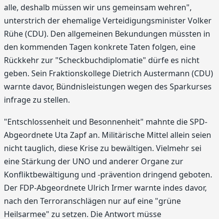
alle, deshalb müssen wir uns gemeinsam wehren",
unterstrich der ehemalige Verteidigungsminister Volker
Rühe (CDU). Den allgemeinen Bekundungen müssten in
den kommenden Tagen konkrete Taten folgen, eine
Rückkehr zur "Scheckbuchdiplomatie" dürfe es nicht
geben. Sein Fraktionskollege Dietrich Austermann (CDU)
warnte davor, Bündnisleistungen wegen des Sparkurses
infrage zu stellen.
"Entschlossenheit und Besonnenheit" mahnte die SPD-
Abgeordnete Uta Zapf an. Militärische Mittel allein seien
nicht tauglich, diese Krise zu bewältigen. Vielmehr sei
eine Stärkung der UNO und anderer Organe zur
Konfliktbewältigung und -prävention dringend geboten.
Der FDP-Abgeordnete Ulrich Irmer warnte indes davor,
nach den Terroranschlägen nur auf eine "grüne
Heilsarmee" zu setzen. Die Antwort müsse