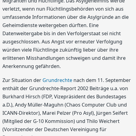
Migranten und Flüchtlinge. Das Asylgeheimnis werde
verletzt, wenn nun Flüchtlingsbehörden von sich aus
umfassende Informationen über die Asylgründe an die
Geheimdienste weitergeben dürften. Eine
Datenweitergabe bis in den Verfolgerstaat sei nicht
ausgeschlossen. Aus Angst vor erneuter Verfolgung
würden viele Flüchtlinge zukünftig lieber über ihre
erlittenen Misshandlungen schweigen und damit ihre
Anerkennung gefährden.
Zur Situation der
Grundrechte
nach dem 11. September
enthält der Grundrechte-Report 2002 Beiträge u.a. von
Burkhard Hirsch (FDP, Vizepräsident des Bundestages
a.D.), Andy Müller-Maguhn (Chaos Computer Club und
ICANN-Direktor), Marei Pelzer (Pro Asyl), Jürgen Seifert
(Mitglied der G-10 Kommission) und Thilo Weichert
(Vorsitzender der Deutschen Vereinigung für